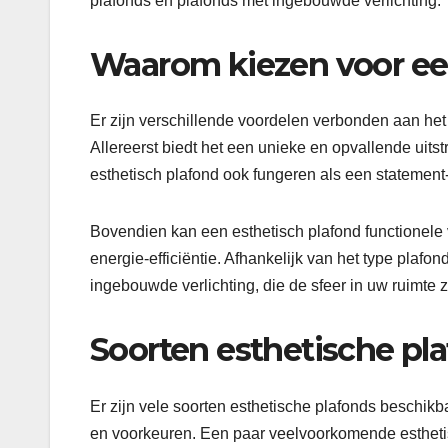
plafonds en plafonds met ingebouwde verlichting.
Waarom kiezen voor ee
Er zijn verschillende voordelen verbonden aan het 
Allereerst biedt het een unieke en opvallende uitst
esthetisch plafond ook fungeren als een statement-
Bovendien kan een esthetisch plafond functionele
energie-efficiëntie. Afhankelijk van het type plafon
ingebouwde verlichting, die de sfeer in uw ruimte z
Soorten esthetische pl
Er zijn vele soorten esthetische plafonds beschikb
en voorkeuren. Een paar veelvoorkomende esthetis