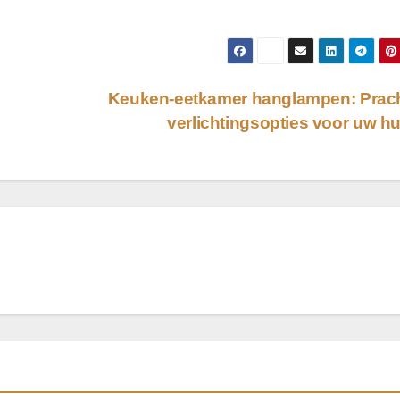
Keuken-eetkamer hanglampen: Prach
verlichtingsopties voor uw h