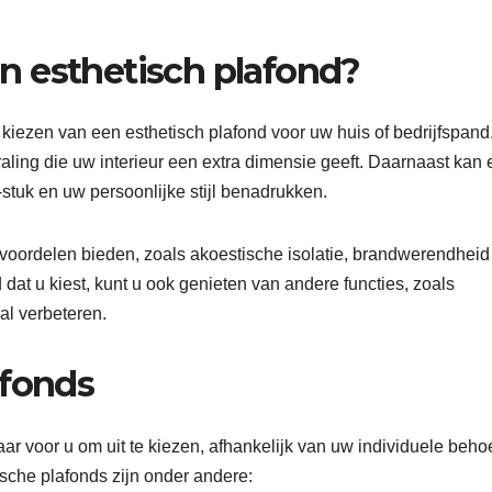
n esthetisch plafond?
kiezen van een esthetisch plafond voor uw huis of bedrijfspand
raling die uw interieur een extra dimensie geeft. Daarnaast kan
stuk en uw persoonlijke stijl benadrukken.
 voordelen bieden, zoals akoestische isolatie, brandwerendheid
d dat u kiest, kunt u ook genieten van andere functies, zoals
al verbeteren.
afonds
aar voor u om uit te kiezen, afhankelijk van uw individuele beho
che plafonds zijn onder andere: