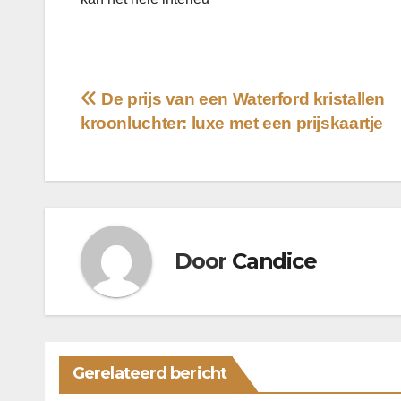
Bericht
De prijs van een Waterford kristallen
kroonluchter: luxe met een prijskaartje
navigatie
Door
Candice
Gerelateerd bericht