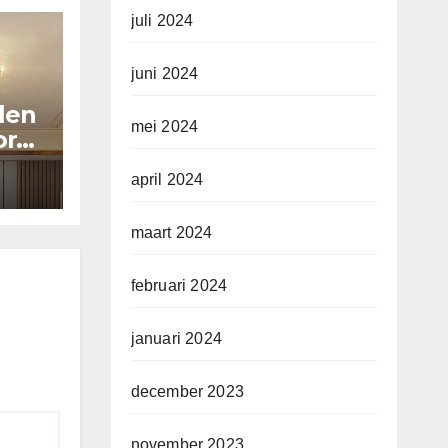
juli 2024
juni 2024
llen
mei 2024
or
april 2024
maart 2024
februari 2024
januari 2024
december 2023
november 2023