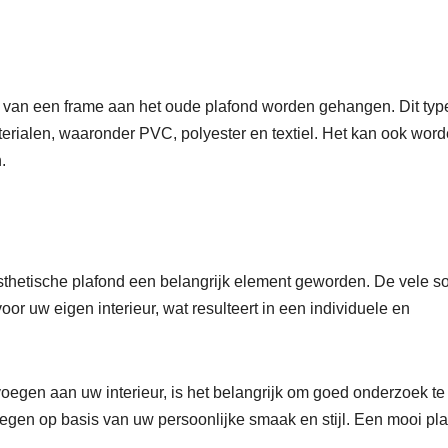
p van een frame aan het oude plafond worden gehangen. Dit typ
erialen, waaronder PVC, polyester en textiel. Het kan ook wor
.
 esthetische plafond een belangrijk element geworden. De vele s
or uw eigen interieur, wat resulteert in een individuele en
voegen aan uw interieur, is het belangrijk om goed onderzoek t
 wegen op basis van uw persoonlijke smaak en stijl. Een mooi pl