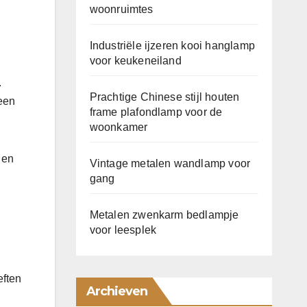
woonruimtes
Industriële ijzeren kooi hanglamp
voor keukeneiland
.
Prachtige Chinese stijl houten
 een
frame plafondlamp voor de
woonkamer
 en
Vintage metalen wandlamp voor
gang
Metalen zwenkarm bedlampje
voor leesplek
eften
Archieven