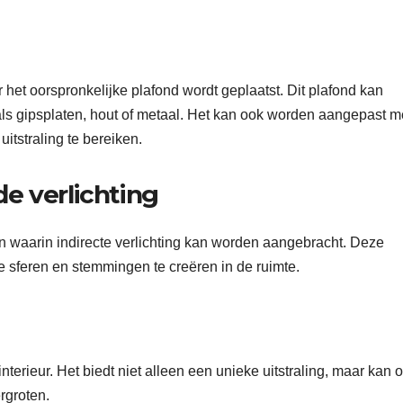
 het oorspronkelijke plafond wordt geplaatst. Dit plafond kan
ls gipsplaten, hout of metaal. Het kan ook worden aangepast m
itstraling te bereiken.
e verlichting
en waarin indirecte verlichting kan worden aangebracht. Deze
 sferen en stemmingen te creëren in de ruimte.
terieur. Het biedt niet alleen een unieke uitstraling, maar kan 
rgroten.