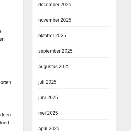
december 2025
november 2025
e
oktober 2025
den
september 2025
augustus 2025
juli 2025
oorten
juni 2025
mei 2025
e doen
afond
april 2025