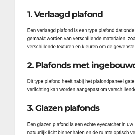
1. Verlaagd plafond
Een verlaagd plafond is een type plafond dat onder
gemaakt worden van verschillende materialen, zoa
verschillende texturen en kleuren om de gewenste u
2. Plafonds met ingebouwd
Dit type plafond heeft nabij het plafondpaneel gat
verlichting kan worden aangepast om verschillende
3. Glazen plafonds
Een glazen plafond is een echte eyecatcher in uw in
natuurlijk licht binnenhalen en de ruimte optisch ve