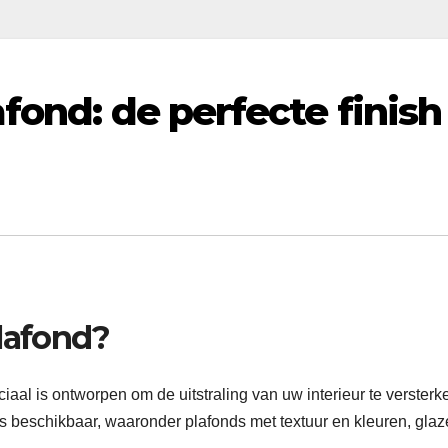
fond: de perfecte finish
plafond?
iaal is ontworpen om de uitstraling van uw interieur te versterk
ds beschikbaar, waaronder plafonds met textuur en kleuren, gla