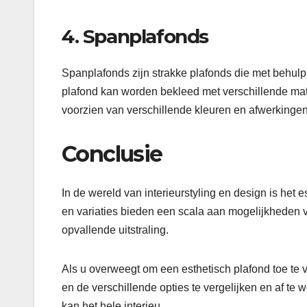
4. Spanplafonds
Spanplafonds zijn strakke plafonds die met behul
plafond kan worden bekleed met verschillende mat
voorzien van verschillende kleuren en afwerkingen
Conclusie
In de wereld van interieurstyling en design is het
en variaties bieden een scala aan mogelijkheden vo
opvallende uitstraling.
Als u overweegt om een esthetisch plafond toe te 
en de verschillende opties te vergelijken en af te
kan het hele interieu