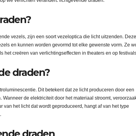
op we verlichten verandert: lichtgevende draden.
draden?
de vezels, zijn een soort vezeloptica die licht uitzenden. Dez
svezels en kunnen worden gevormd tot elke gewenste vorm. Ze 
 het creëren van verlichtingseffecten in theaters en op festivals
de draden?
oluminescentie. Dit betekent dat ze licht produceren door een
. Wanneer de elektriciteit door het materiaal stroomt, veroorzaak
r van het licht dat wordt geproduceerd, hangt af van het type
.
vende draden