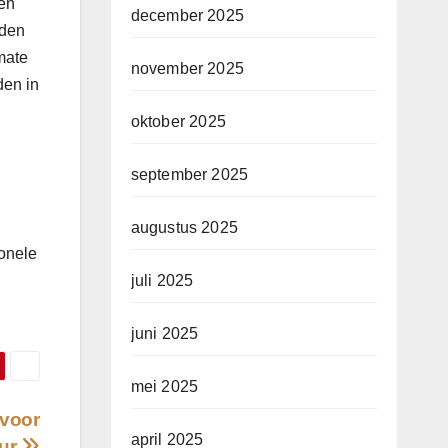
een
december 2025
aden
mate
november 2025
den in
oktober 2025
september 2025
augustus 2025
ionele
juli 2025
juni 2025
mei 2025
 voor
april 2025
eur