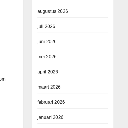
augustus 2026
juli 2026
juni 2026
mei 2026
april 2026
 om
maart 2026
februari 2026
januari 2026