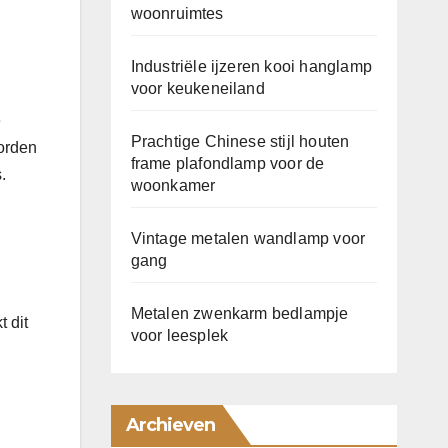
woonruimtes
Industriële ijzeren kooi hanglamp
voor keukeneiland
e
Prachtige Chinese stijl houten
worden
frame plafondlamp voor de
.
woonkamer
Vintage metalen wandlamp voor
gang
Metalen zwenkarm bedlampje
t dit
voor leesplek
Archieven