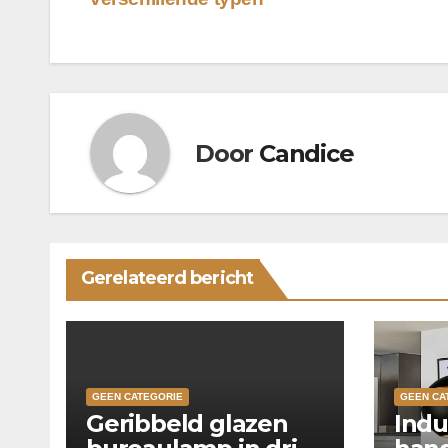
navigatie
Door
Candice
Gerelateerd bericht
GEEN CATEGORIE
GEEN CA
Geribbeld glazen
Indu