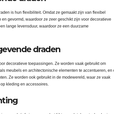
den is hun flexibiliteit. Omdat ze gemaakt zijn van flexibel
 en gevormd, waardoor ze zeer geschikt zijn voor decoratieve
 een lange levensduur, waardoor ze een duurzame
tgevende draden
oor decoratieve toepassingen. Ze worden vaak gebruikt om
oals meubels en architectonische elementen te accentueren, en
enten. Ze worden ook gebruikt in de modewereld, waar ze vaak
 op kleding en accessoires.
hting