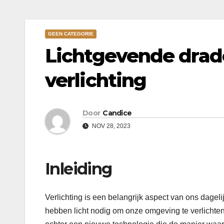
GEEN CATEGORIE
Lichtgevende drad
verlichting
Door
Candice
NOV 28, 2023
Inleiding
Verlichting is een belangrijk aspect van ons dagelij
hebben licht nodig om onze omgeving te verlichten e