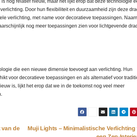
 is nog relatief nieuw, maar het lijkt erop dat deze technologie 
verlichting. Door hun flexibiliteit en duurzaamheid zijn deze dr
ionele verlichting, met name voor decoratieve toepassingen. Naar
waarschijnlijk nog meer toepassingen zien voor lichtgevende dra
ologie die een nieuwe dimensie toevoegt aan verlichting. Hun
hikt voor decoratieve toepassingen en als alternatief voor tradit
ieuw is, lijkt het erop dat we in de toekomst nog veel meer
.
t van de
Muji Lights – Minimalistische Verlichting
een Zen-Interi