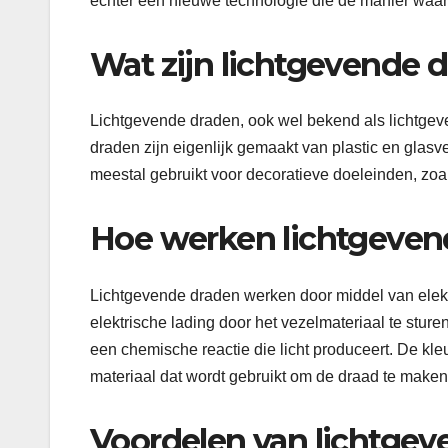
echter een nieuwe technologie die de manier waar
Wat zijn lichtgevende 
Lichtgevende draden, ook wel bekend als lichtgeven
draden zijn eigenlijk gemaakt van plastic en gla
meestal gebruikt voor decoratieve doeleinden, zoals
Hoe werken lichtgeven
Lichtgevende draden werken door middel van elektr
elektrische lading door het vezelmateriaal te sturen
een chemische reactie die licht produceert. De kleu
materiaal dat wordt gebruikt om de draad te maken
Voordelen van lichtge