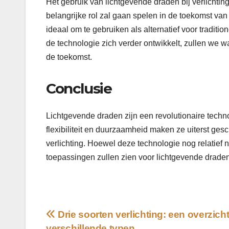
Het gebruik van lichtgevende draden bij verlichting
belangrijke rol zal gaan spelen in de toekomst van 
ideaal om te gebruiken als alternatief voor tradit
de technologie zich verder ontwikkelt, zullen we 
de toekomst.
Conclusie
Lichtgevende draden zijn een revolutionaire techn
flexibiliteit en duurzaamheid maken ze uiterst gesc
verlichting. Hoewel deze technologie nog relatief n
toepassingen zullen zien voor lichtgevende draden
Bericht
Drie soorten verlichting: een overzich
verschillende typen