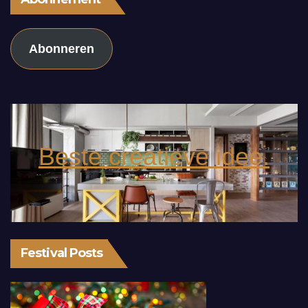
Abonneren
Beste creatieve idee.
Festival Posts