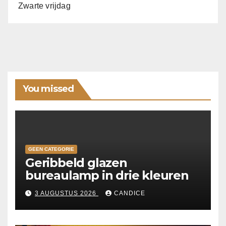
Zwarte vrijdag
You missed
GEEN CATEGORIE
Geribbeld glazen
bureaulamp in drie kleuren
3 AUGUSTUS 2026
CANDICE