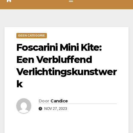
GEEN CATEGORIE
Foscarini Mini Kite:
Een Verbluffend
Verlichtingskunstwer
k
Door
Candice
NOV 27, 2023