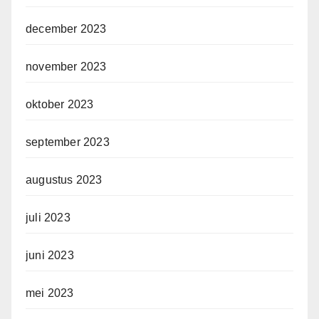
december 2023
november 2023
oktober 2023
september 2023
augustus 2023
juli 2023
juni 2023
mei 2023