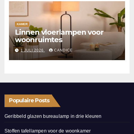
KAMER
Linnen vloerlampen voor
woonruimtes
1 JULI 2026
CANDICE
Populaire Posts
Geribbeld glazen bureaulamp in drie kleuren
Stoffen tafellampen voor de woonkamer