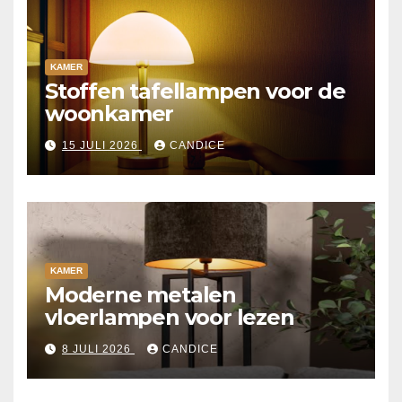
KAMER
Stoffen tafellampen voor de
woonkamer
15 JULI 2026
CANDICE
KAMER
Moderne metalen
vloerlampen voor lezen
8 JULI 2026
CANDICE