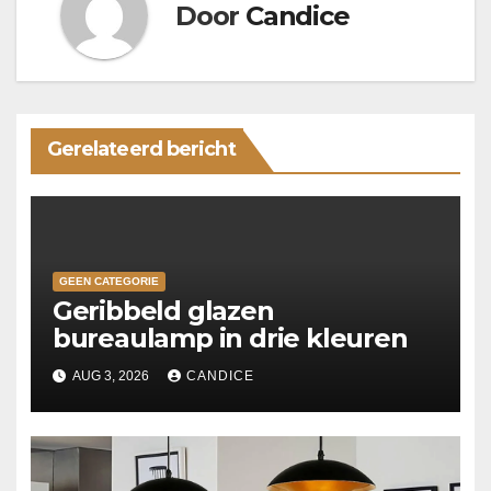
Door
Candice
Gerelateerd bericht
GEEN CATEGORIE
Geribbeld glazen
bureaulamp in drie kleuren
AUG 3, 2026
CANDICE