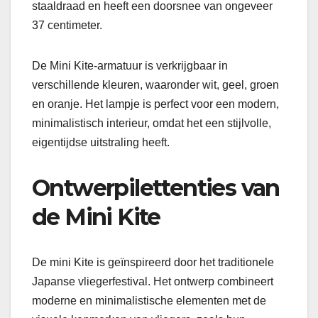
staaldraad en heeft een doorsnee van ongeveer
37 centimeter.
De Mini Kite-armatuur is verkrijgbaar in
verschillende kleuren, waaronder wit, geel, groen
en oranje. Het lampje is perfect voor een modern,
minimalistisch interieur, omdat het een stijlvolle,
eigentijdse uitstraling heeft.
Ontwerpilettenties van
de Mini Kite
De mini Kite is geïnspireerd door het traditionele
Japanse vliegerfestival. Het ontwerp combineert
moderne en minimalistische elementen met de