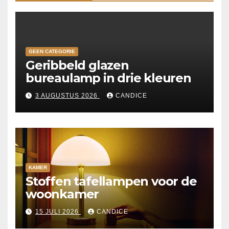
GEEN CATEGORIE
Geribbeld glazen
bureaulamp in drie kleuren
3 AUGUSTUS 2026
CANDICE
KAMER
Stoffen tafellampen voor de
woonkamer
15 JULI 2026
CANDICE