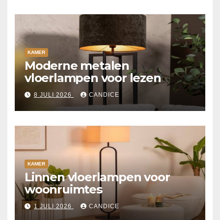
KAMER
Moderne metalen
vloerlampen voor lezen
8 JULI 2026
CANDICE
KAMER
Linnen vloerlampen voor
woonruimtes
1 JULI 2026
CANDICE