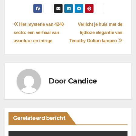
Bericht
Het mysterie van 4240
Verlicht je huis met de
secto: een verhaal van
tijdloze elegantie van
navigatie
avontuur en intrige
Timothy Oulton lampen
Door
Candice
Gerelateerd bericht