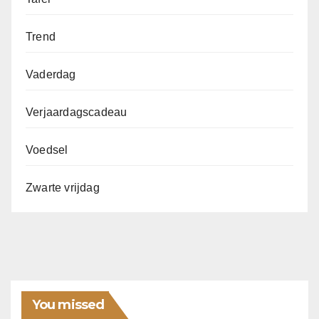
Trend
Vaderdag
Verjaardagscadeau
Voedsel
Zwarte vrijdag
You missed