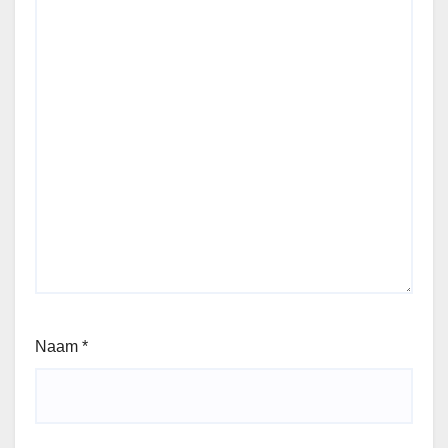
Naam
*