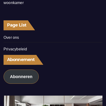
woonkamer
Page List
Over ons
Privacybeleid
Abonnement
Abonneren