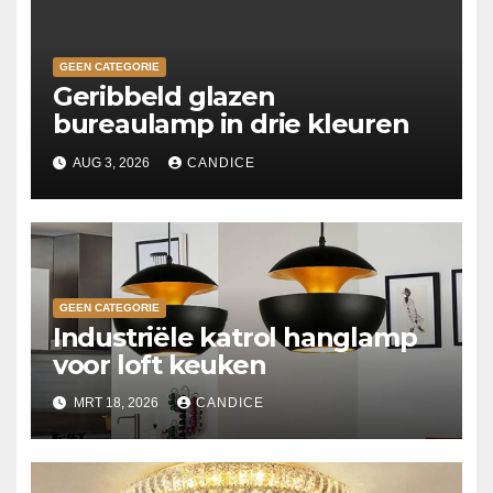
GEEN CATEGORIE
Geribbeld glazen
bureaulamp in drie kleuren
AUG 3, 2026
CANDICE
GEEN CATEGORIE
Industriële katrol hanglamp
voor loft keuken
MRT 18, 2026
CANDICE