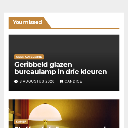
You missed
GEEN CATEGORIE
Geribbeld glazen
bureaulamp in drie kleuren
3 AUGUSTUS 2026
CANDICE
KAMER