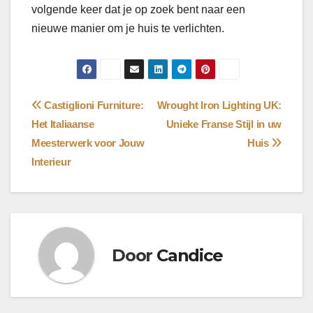
volgende keer dat je op zoek bent naar een
nieuwe manier om je huis te verlichten.
Bericht
Castiglioni Furniture:
Wrought Iron Lighting UK:
Het Italiaanse
Unieke Franse Stijl in uw
navigatie
Meesterwerk voor Jouw
Huis
Interieur
Door
Candice