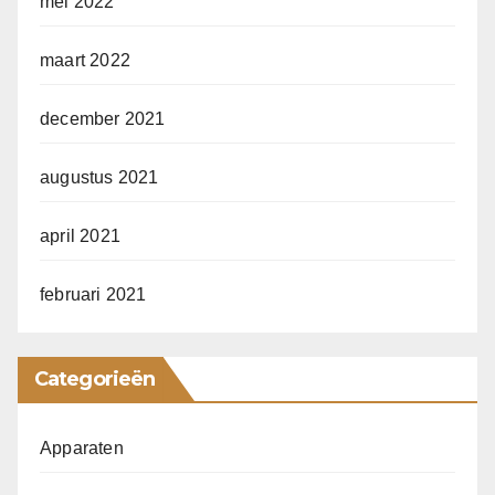
mei 2022
maart 2022
december 2021
augustus 2021
april 2021
februari 2021
Categorieën
Apparaten