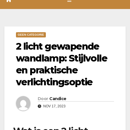
GEEN CATEGORIE
2 licht gewapende
wandlamp: Stijlvolle
en praktische
verlichtingsoptie
Door
Candice
NOV 17, 2023