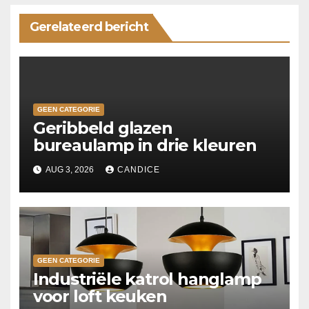
Gerelateerd bericht
GEEN CATEGORIE
Geribbeld glazen
bureaulamp in drie kleuren
AUG 3, 2026
CANDICE
GEEN CATEGORIE
Industriële katrol hanglamp
voor loft keuken