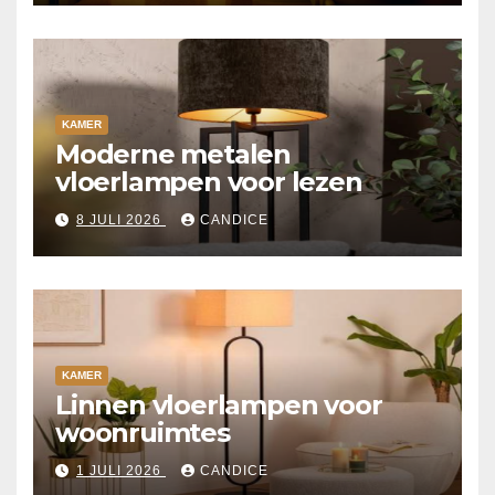
KAMER
Moderne metalen
vloerlampen voor lezen
8 JULI 2026
CANDICE
KAMER
Linnen vloerlampen voor
woonruimtes
1 JULI 2026
CANDICE