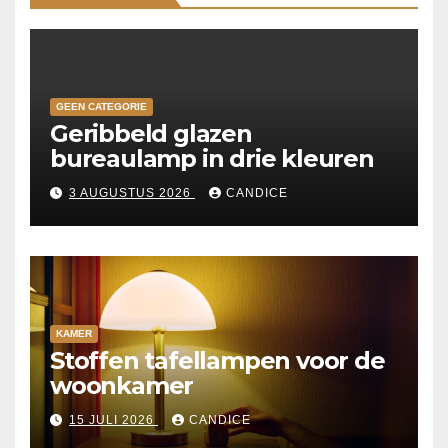
GEEN CATEGORIE
Geribbeld glazen
bureaulamp in drie kleuren
3 AUGUSTUS 2026
CANDICE
KAMER
Stoffen tafellampen voor de
woonkamer
15 JULI 2026
CANDICE