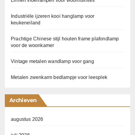
Linnen vloerlampen voor woonruimtes
Industriële ijzeren kooi hanglamp voor
keukeneiland
Prachtige Chinese stijl houten frame plafondlamp
voor de woonkamer
Vintage metalen wandlamp voor gang
Metalen zwenkarm bedlampje voor leesplek
Archieven
augustus 2026