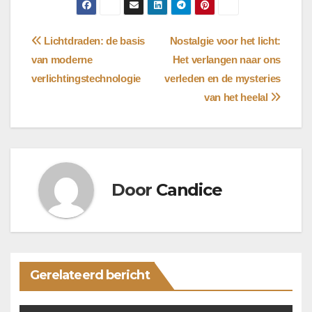
Bericht
Lichtdraden: de basis
Nostalgie voor het licht:
van moderne
Het verlangen naar ons
navigatie
verlichtingstechnologie
verleden en de mysteries
van het heelal
Door
Candice
Gerelateerd bericht