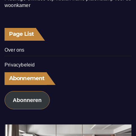
woonkamer
Page List
Over ons
Privacybeleid
Abonnement
Abonneren