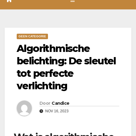
GEEN CATEGORIE
Algorithmische
belichting: De sleutel
tot perfecte
verlichting
Door
Candice
NOV 16, 2023