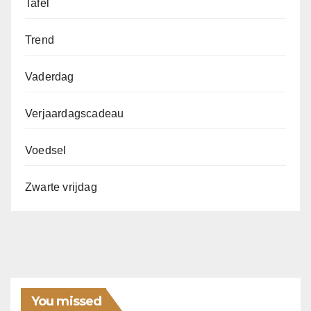
Tafel
Trend
Vaderdag
Verjaardagscadeau
Voedsel
Zwarte vrijdag
You missed