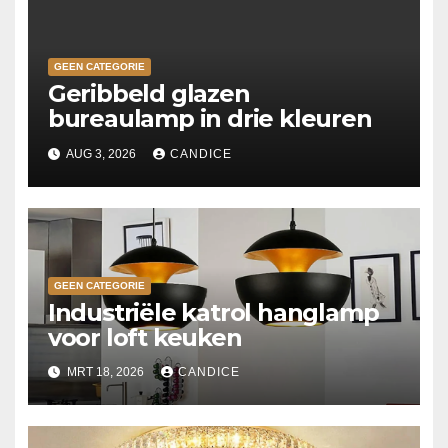
GEEN CATEGORIE
Geribbeld glazen
bureaulamp in drie kleuren
AUG 3, 2026
CANDICE
GEEN CATEGORIE
Industriële katrol hanglamp
voor loft keuken
MRT 18, 2026
CANDICE