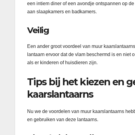
een intiem diner of een avondje ontspannen op d
aan slaapkamers en badkamers.
Veilig
Een ander groot voordeel van muur kaarslantaarns is
lantaarn ervoor dat de vlam beschermd is en niet om
als er kinderen of huisdieren zijn.
Tips bij het kiezen en 
kaarslantaarns
Nu we de voordelen van muur kaarslantaarns hebben 
en gebruiken van deze lantaarns.