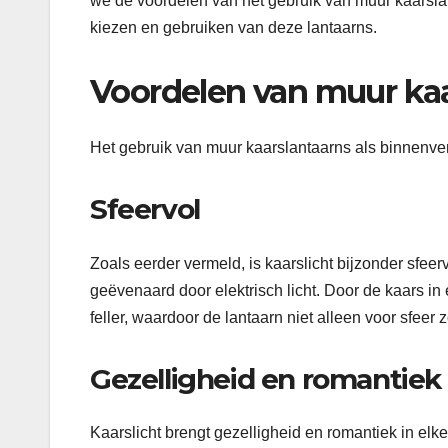
we de voordelen van het gebruik van muur kaarslan
kiezen en gebruiken van deze lantaarns.
Voordelen van muur kaa
Het gebruik van muur kaarslantaarns als binnenverl
Sfeervol
Zoals eerder vermeld, is kaarslicht bijzonder sfeer
geëvenaard door elektrisch licht. Door de kaars in ee
feller, waardoor de lantaarn niet alleen voor sfeer
Gezelligheid en romantiek
Kaarslicht brengt gezelligheid en romantiek in elk