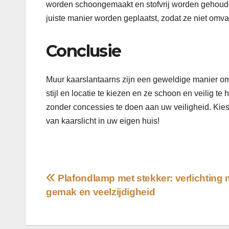
worden schoongemaakt en stofvrij worden gehouden
juiste manier worden geplaatst, zodat ze niet omv
Conclusie
Muur kaarslantaarns zijn een geweldige manier om s
stijl en locatie te kiezen en ze schoon en veilig t
zonder concessies te doen aan uw veiligheid. Ki
van kaarslicht in uw eigen huis!
Bericht
Plafondlamp met stekker: verlichting 
gemak en veelzijdigheid
navigatie