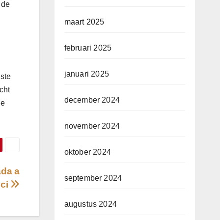
 de
maart 2025
februari 2025
januari 2025
iste
cht
december 2024
ie
november 2024
oktober 2024
ada a
september 2024
uci
augustus 2024