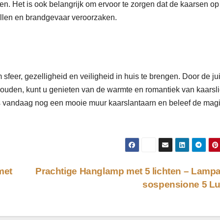
. Het is ook belangrijk om ervoor te zorgen dat de kaarsen op
allen en brandgevaar veroorzaken.
feer, gezelligheid en veiligheid in huis te brengen. Door de ju
e houden, kunt u genieten van de warmte en romantiek van kaarsli
es vandaag nog een mooie muur kaarslantaarn en beleef de mag
met
Prachtige Hanglamp met 5 lichten – Lamp
sospensione 5 L