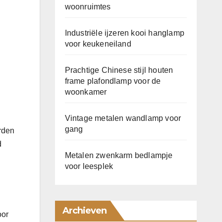
woonruimtes
Industriële ijzeren kooi hanglamp
voor keukeneiland
Prachtige Chinese stijl houten
frame plafondlamp voor de
woonkamer
Vintage metalen wandlamp voor
gang
orden
d
Metalen zwenkarm bedlampje
voor leesplek
Archieven
oor