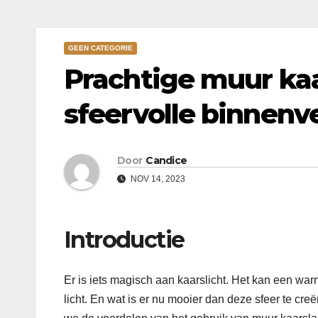
GEEN CATEGORIE
Prachtige muur kaa
sfeervolle binnenve
Door
Candice
NOV 14, 2023
Introductie
Er is iets magisch aan kaarslicht. Het kan een war
licht. En wat is er nu mooier dan deze sfeer te cre