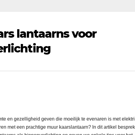
rs lantaarns voor
rlichting
mte en gezelligheid geven die moeilijk te evenaren is met elektr
ëren met een prachtige muur kaarslantaarn? In dit artikel bespre