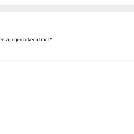
den zijn gemarkeerd met
*