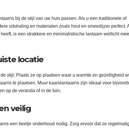
arns bij de stijl van uw huis passen. Als u een traditionele of
udere uitstraling en materialen zoals hout en smeedijzer perfect. 
heeft, is een strakkere en minimalistische lantaarn wellicht mee
iste locatie
 de stijl. Plaats ze op plaatsen waar u warmte en gezelligheid wi
aarns te plaatsen. Muur kaarslantaarns zijn ideaal voor bijvoor
en op de veranda of in de tuin.
n veilig
arns een beetje onderhoud nodig. Zorg ervoor dat ze regelmati