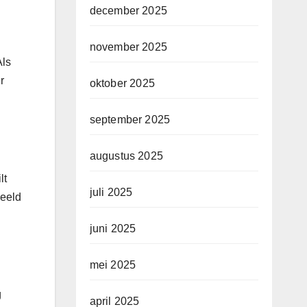
december 2025
november 2025
Als
r
oktober 2025
september 2025
augustus 2025
lt
juli 2025
beeld
juni 2025
mei 2025
g
april 2025