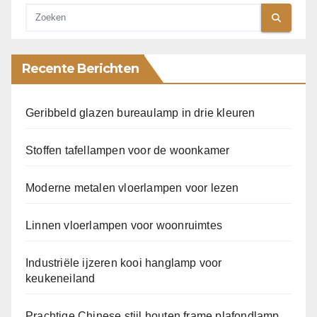
Recente Berichten
Geribbeld glazen bureaulamp in drie kleuren
Stoffen tafellampen voor de woonkamer
Moderne metalen vloerlampen voor lezen
Linnen vloerlampen voor woonruimtes
Industriële ijzeren kooi hanglamp voor
keukeneiland
Prachtige Chinese stijl houten frame plafondlamp