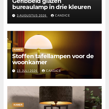
Geribbeld glazen
bureaulamp in drie kleuren
3 AUGUSTUS 2026
CANDICE
KAMER
Stoffen tafellampen voor de
woonkamer
15 JULI 2026
CANDICE
KAMER