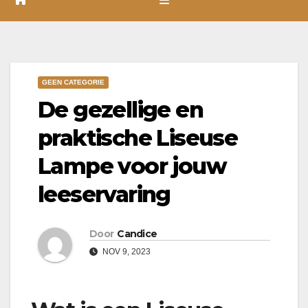
GEEN CATEGORIE
De gezellige en
praktische Liseuse
Lampe voor jouw
leeservaring
Door
Candice
NOV 9, 2023