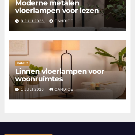
Moderne metalen
vloerlampen voor lezen
8 JULI 2026
CANDICE
KAMER
Linnen vloerlampen voor
woonruimtes
1 JULI 2026
CANDICE