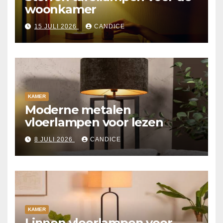
woonkamer
15 JULI 2026
CANDICE
KAMER
Moderne metalen
vloerlampen voor lezen
8 JULI 2026
CANDICE
KAMER
Linnen vloerlampen voor