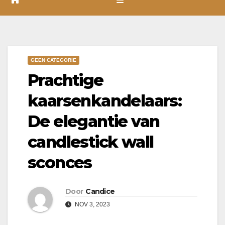
GEEN CATEGORIE
Prachtige
kaarsenkandelaars:
De elegantie van
candlestick wall
sconces
Door
Candice
NOV 3, 2023