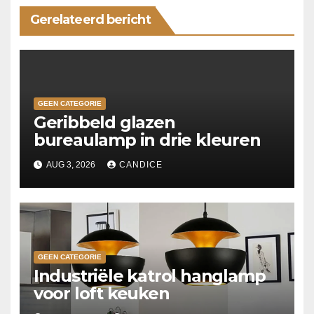
Gerelateerd bericht
GEEN CATEGORIE
Geribbeld glazen
bureaulamp in drie kleuren
AUG 3, 2026
CANDICE
GEEN CATEGORIE
Industriële katrol hanglamp
voor loft keuken