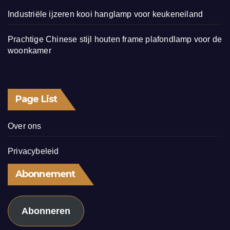
Industriële ijzeren kooi hanglamp voor keukeneiland
Prachtige Chinese stijl houten frame plafondlamp voor de
woonkamer
Page List
Over ons
Privacybeleid
Abonnement
Abonneren