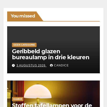
You missed
GEEN CATEGORIE
Geribbeld glazen
bureaulamp in drie kleuren
3 AUGUSTUS 2026
CANDICE
KAMER
Stoffen tafellampen voor de