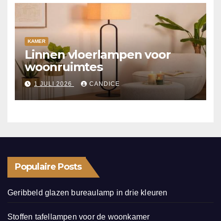
KAMER
Linnen vloerlampen voor
woonruimtes
1 JULI 2026
CANDICE
Populaire Posts
Geribbeld glazen bureaulamp in drie kleuren
Stoffen tafellampen voor de woonkamer