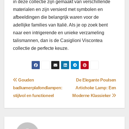
in deze collectie zijn gemaakt van verschillende
materialen en zijn versierd met symbolen en
afbeeldingen die belangrijk waren voor de
adellijke families van Italië. Als je op zoek bent
naar een intrigerende en unieke verzameling
talismannen, dan is de Casiglioni Viscontea
collectie de perfecte keuze.
Bericht
Gouden
De Elegante Poulsen
badkamerplafondlampen:
Artichoke Lamp: Een
navigatie
stijlvol en functioneel
Moderne Klassieker