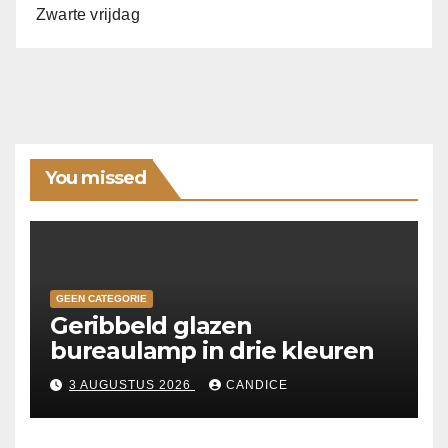
Zwarte vrijdag
You missed
GEEN CATEGORIE
Geribbeld glazen
bureaulamp in drie kleuren
3 AUGUSTUS 2026
CANDICE