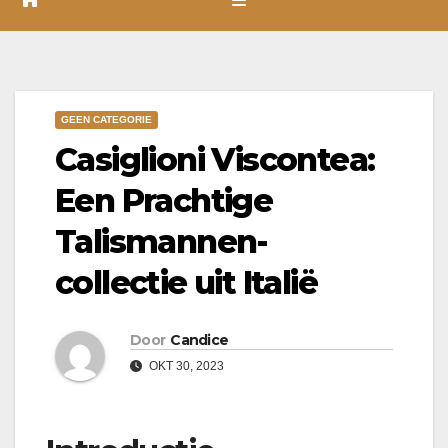
GEEN CATEGORIE
Casiglioni Viscontea:
Een Prachtige
Talismannen-
collectie uit Italië
Door
Candice
OKT 30, 2023