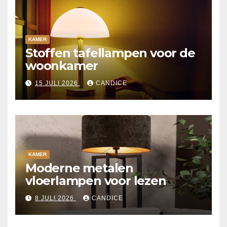
KAMER
Stoffen tafellampen voor de
woonkamer
15 JULI 2026
CANDICE
KAMER
Moderne metalen
vloerlampen voor lezen
8 JULI 2026
CANDICE