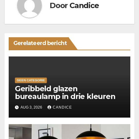
Door
Candice
Gerelateerd bericht
GEEN CATEGORIE
Geribbeld glazen
bureaulamp in drie kleuren
AUG 3, 2026
CANDICE