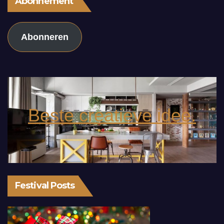
Abonnement
Abonneren
Beste creatieve idee.
Festival Posts