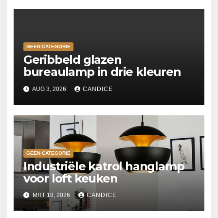
GEEN CATEGORIE
Geribbeld glazen
bureaulamp in drie kleuren
AUG 3, 2026
CANDICE
GEEN CATEGORIE
Industriële katrol hanglamp
voor loft keuken
MRT 18, 2026
CANDICE