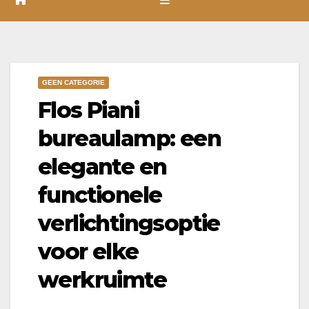
GEEN CATEGORIE
Flos Piani
bureaulamp: een
elegante en
functionele
verlichtingsoptie
voor elke
werkruimte