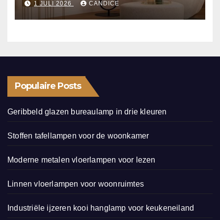
1 JULI 2026
CANDICE
Populaire Posts
Geribbeld glazen bureaulamp in drie kleuren
Stoffen tafellampen voor de woonkamer
Moderne metalen vloerlampen voor lezen
Linnen vloerlampen voor woonruimtes
Industriële ijzeren kooi hanglamp voor keukeneiland