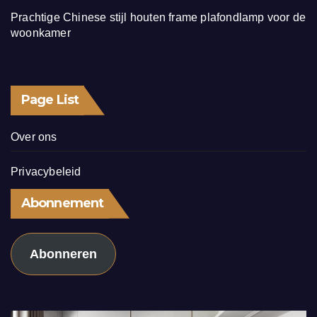
Prachtige Chinese stijl houten frame plafondlamp voor de
woonkamer
Page List
Over ons
Privacybeleid
Abonnement
Abonneren