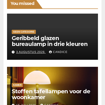
You missed
GEEN CATEGORIE
Geribbeld glazen
bureaulamp in drie kleuren
3 AUGUSTUS 2026
CANDICE
KAMER
Stoffen tafellampen voor de
woonkamer