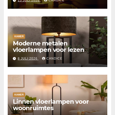
15 JULI 2026
CANDICE
KAMER
Moderne metalen
vloerlampen voor lezen
8 JULI 2026
CANDICE
KAMER
Linnen vloerlampen voor
woonruimtes