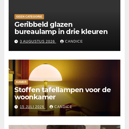
GEEN CATEGORIE
Geribbeld glazen
bureaulamp in drie kleuren
3 AUGUSTUS 2026
CANDICE
KAMER
Stoffen tafellampen voor de
woonkamer
15 JULI 2026
CANDICE