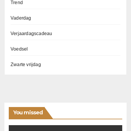
Trend
Vaderdag
Verjaardagscadeau
Voedsel
Zwarte vrijdag
You missed