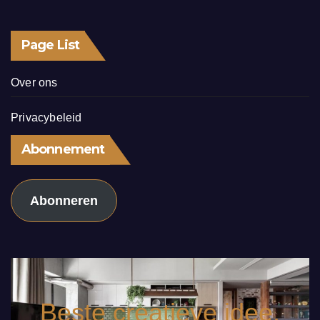
Page List
Over ons
Privacybeleid
Abonnement
Abonneren
Beste creatieve idee.