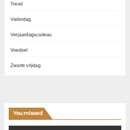
Trend
Vaderdag
Verjaardagscadeau
Voedsel
Zwarte vrijdag
You missed