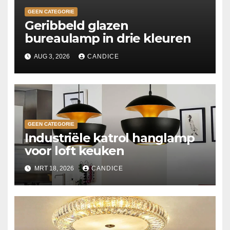
GEEN CATEGORIE
Geribbeld glazen
bureaulamp in drie kleuren
AUG 3, 2026
CANDICE
GEEN CATEGORIE
Industriële katrol hanglamp
voor loft keuken
MRT 18, 2026
CANDICE