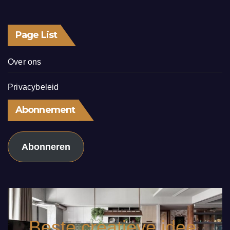
Page List
Over ons
Privacybeleid
Abonnement
Abonneren
Beste creatieve idee.