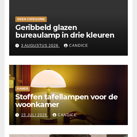
GEEN CATEGORIE
Geribbeld glazen
bureaulamp in drie kleuren
3 AUGUSTUS 2026
CANDICE
KAMER
Stoffen tafellampen voor de
woonkamer
15 JULI 2026
CANDICE