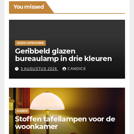
You missed
GEEN CATEGORIE
Geribbeld glazen
bureaulamp in drie kleuren
3 AUGUSTUS 2026
CANDICE
KAMER
Stoffen tafellampen voor de
woonkamer