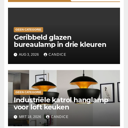
GEEN CATEGORIE
Geribbeld glazen
bureaulamp in drie kleuren
AUG 3, 2026
CANDICE
GEEN CATEGORIE
Industriële katrol hanglamp
voor loft keuken
MRT 18, 2026
CANDICE