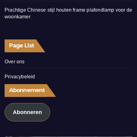
Prachtige Chinese stijl houten frame plafondlamp voor de
woonkamer
Page List
Over ons
Privacybeleid
Abonnement
Abonneren