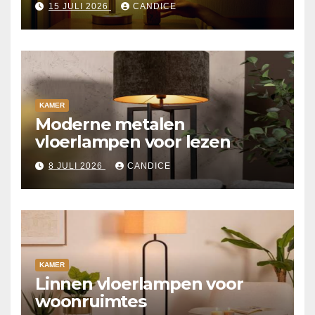
15 JULI 2026
CANDICE
KAMER
Moderne metalen
vloerlampen voor lezen
8 JULI 2026
CANDICE
KAMER
Linnen vloerlampen voor
woonruimtes