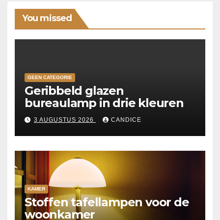
You missed
GEEN CATEGORIE
Geribbeld glazen
bureaulamp in drie kleuren
3 AUGUSTUS 2026
CANDICE
KAMER
Stoffen tafellampen voor de
woonkamer