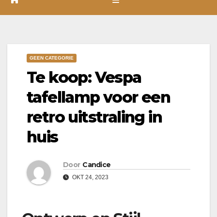
GEEN CATEGORIE
Te koop: Vespa
tafellamp voor een
retro uitstraling in
huis
Door
Candice
OKT 24, 2023