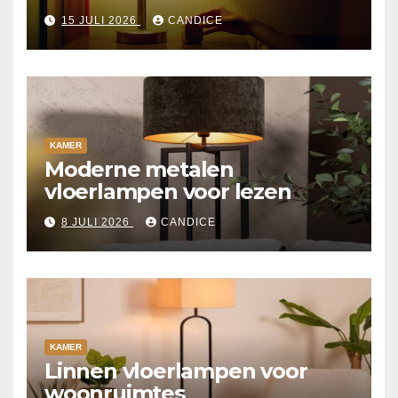
15 JULI 2026
CANDICE
KAMER
Moderne metalen
vloerlampen voor lezen
8 JULI 2026
CANDICE
KAMER
Linnen vloerlampen voor
woonruimtes