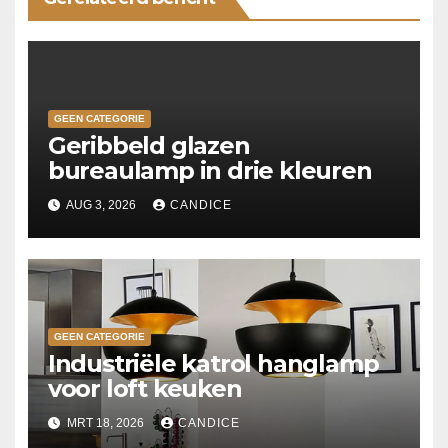
GEEN CATEGORIE
Geribbeld glazen
bureaulamp in drie kleuren
AUG 3, 2026
CANDICE
GEEN CATEGORIE
Industriële katrol hanglamp
voor loft keuken
MRT 18, 2026
CANDICE