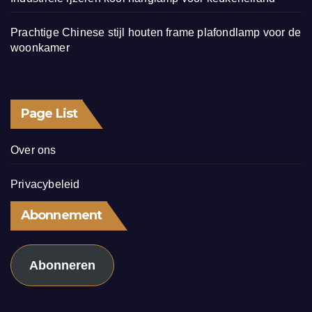
Prachtige Chinese stijl houten frame plafondlamp voor de
woonkamer
Page List
Over ons
Privacybeleid
Abonnement
Abonneren