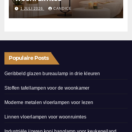
1 JULI 2026
CANDICE
Populaire Posts
Geribbeld glazen bureaulamp in drie kleuren
Stoffen tafellampen voor de woonkamer
Moderne metalen vloerlampen voor lezen
Linnen vloerlampen voor woonruimtes
Industriële ijzeren kooi hanglamp voor keukeneiland