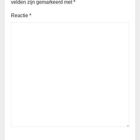
velden zijn gemarkeerd met
*
Reactie
*