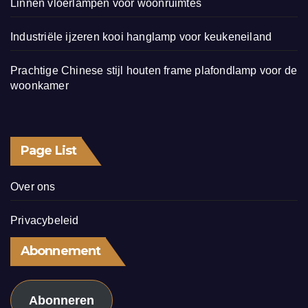
Linnen vloerlampen voor woonruimtes
Industriële ijzeren kooi hanglamp voor keukeneiland
Prachtige Chinese stijl houten frame plafondlamp voor de
woonkamer
Page List
Over ons
Privacybeleid
Abonnement
Abonneren