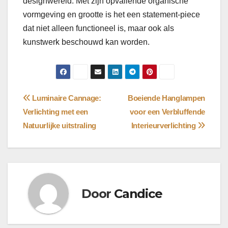
designwereld. Met zijn opvallende organische
vormgeving en grootte is het een statement-piece
dat niet alleen functioneel is, maar ook als
kunstwerk beschouwd kan worden.
Bericht
Luminaire Cannage:
Boeiende Hanglampen
Verlichting met een
voor een Verbluffende
navigatie
Natuurlijke uitstraling
Interieurverlichting
Door
Candice