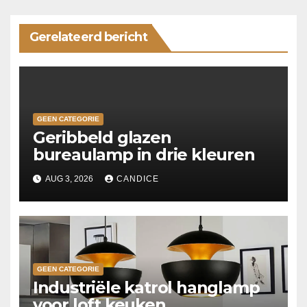
Gerelateerd bericht
GEEN CATEGORIE
Geribbeld glazen
bureaulamp in drie kleuren
AUG 3, 2026
CANDICE
GEEN CATEGORIE
Industriële katrol hanglamp
voor loft keuken