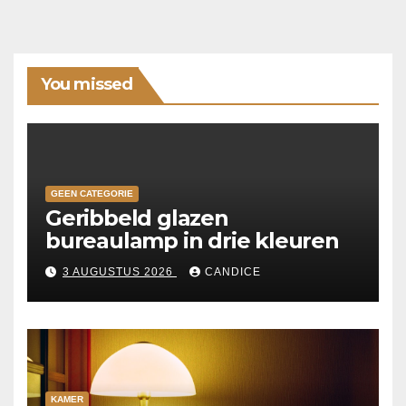
You missed
GEEN CATEGORIE
Geribbeld glazen
bureaulamp in drie kleuren
3 AUGUSTUS 2026
CANDICE
KAMER