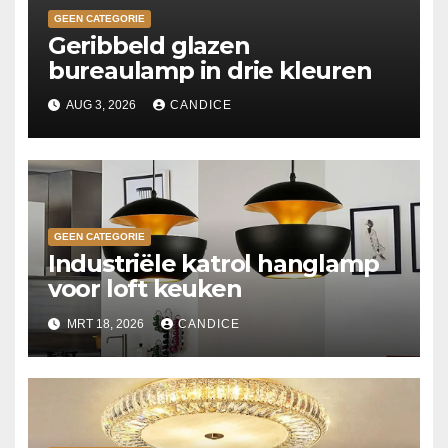
GEEN CATEGORIE
Geribbeld glazen
bureaulamp in drie kleuren
AUG 3, 2026
CANDICE
GEEN CATEGORIE
Industriële katrol hanglamp
voor loft keuken
MRT 18, 2026
CANDICE