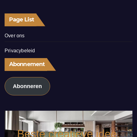
Page List
Over ons
Privacybeleid
Abonnement
Abonneren
Beste creatieve idee.