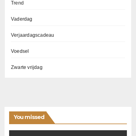
Trend
Vaderdag
Verjaardagscadeau
Voedsel
Zwarte vrijdag
You missed