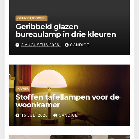
GEEN CATEGORIE
Geribbeld glazen
bureaulamp in drie kleuren
3 AUGUSTUS 2026
CANDICE
KAMER
Stoffen tafellampen voor de
woonkamer
15 JULI 2026
CANDICE