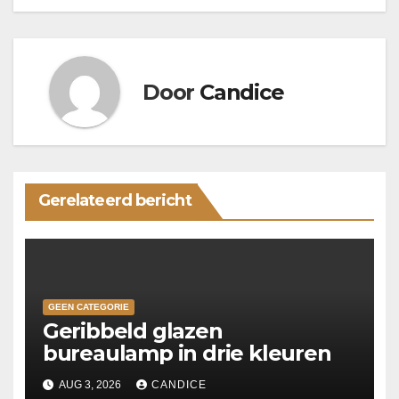
Door
Candice
Gerelateerd bericht
GEEN CATEGORIE
Geribbeld glazen
bureaulamp in drie kleuren
AUG 3, 2026
CANDICE