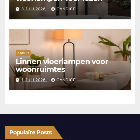
8 JULI 2026
CANDICE
KAMER
Linnen vloerlampen voor
woonruimtes
1 JULI 2026
CANDICE
Populaire Posts