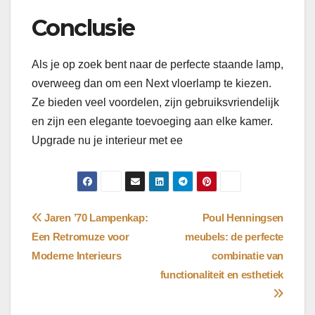
Conclusie
Als je op zoek bent naar de perfecte staande lamp,
overweeg dan om een Next vloerlamp te kiezen.
Ze bieden veel voordelen, zijn gebruiksvriendelijk
en zijn een elegante toevoeging aan elke kamer.
Upgrade nu je interieur met ee
Bericht
Jaren ’70 Lampenkap:
Poul Henningsen
Een Retromuze voor
meubels: de perfecte
navigatie
Moderne Interieurs
combinatie van
functionaliteit en esthetiek