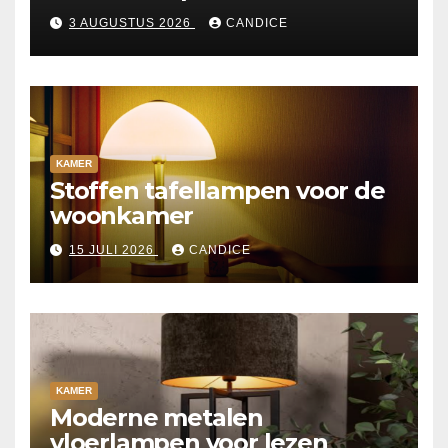
3 AUGUSTUS 2026
CANDICE
KAMER
Stoffen tafellampen voor de
woonkamer
15 JULI 2026
CANDICE
KAMER
Moderne metalen
vloerlampen voor lezen