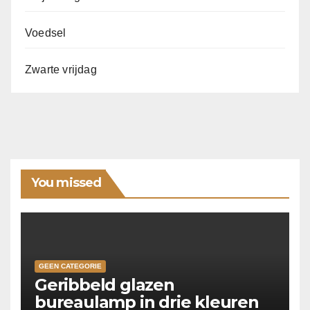
Voedsel
Zwarte vrijdag
You missed
GEEN CATEGORIE
Geribbeld glazen
bureaulamp in drie kleuren