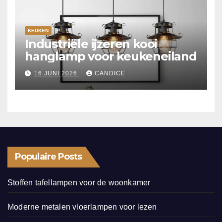
KEUKEN
Industriële ijzeren kooi
hanglamp voor keukeneiland
16 JUNI 2026
CANDICE
Populaire Posts
Stoffen tafellampen voor de woonkamer
Moderne metalen vloerlampen voor lezen