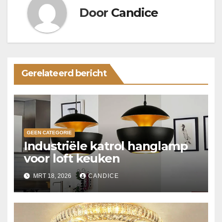
Door
Candice
Gerelateerd bericht
GEEN CATEGORIE
Industriële katrol hanglamp
voor loft keuken
MRT 18, 2026
CANDICE