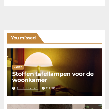
You missed
KAMER
Stoffen tafellampen voor de
woonkamer
15 JULI 2026
CANDICE