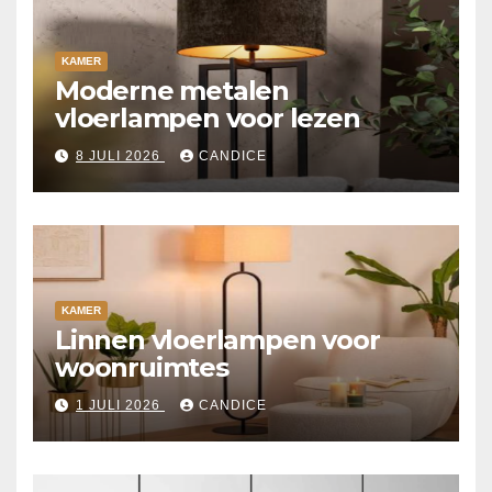
KAMER
Moderne metalen
vloerlampen voor lezen
8 JULI 2026
CANDICE
KAMER
Linnen vloerlampen voor
woonruimtes
1 JULI 2026
CANDICE