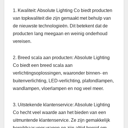
1. Kwaliteit: Absolute Lighting Co biedt producten
van topkwaliteit die zijn gemaakt met behulp van
de nieuwste technologieën. Dit betekent dat de
producten lang meegaan en weinig onderhoud
vereisen.
2. Breed scala aan producten: Absolute Lighting
Co biedt een breed scala aan
verlichtingsoplossingen, waaronder binnen- en
buitenverlichting, LED-verlichting, plafondlampen,
wandlampen, vloerlampen en nog veel meer.
3. Uitstekende klantenservice: Absolute Lighting
Co hecht veel waarde aan het bieden van een
uitmuntende klantenservice. Ze zijn gemakkelijk
bereikbaar voor vragen en zijn altijd bereid om