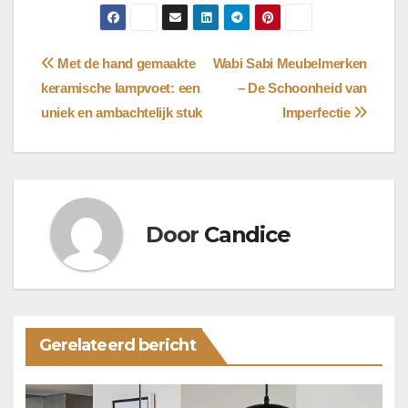
Bericht
Met de hand gemaakte
Wabi Sabi Meubelmerken
keramische lampvoet: een
– De Schoonheid van
navigatie
uniek en ambachtelijk stuk
Imperfectie
Door
Candice
Gerelateerd bericht