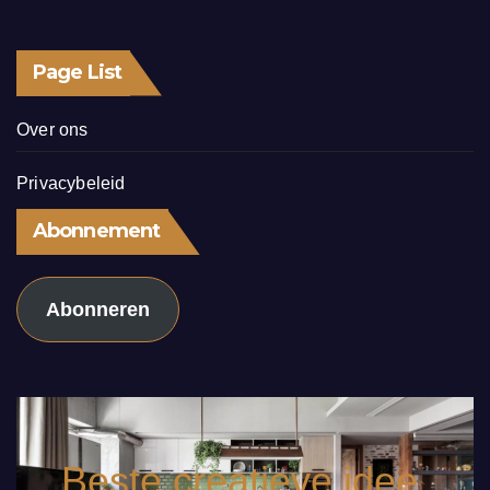
Page List
Over ons
Privacybeleid
Abonnement
Abonneren
Beste creatieve idee.