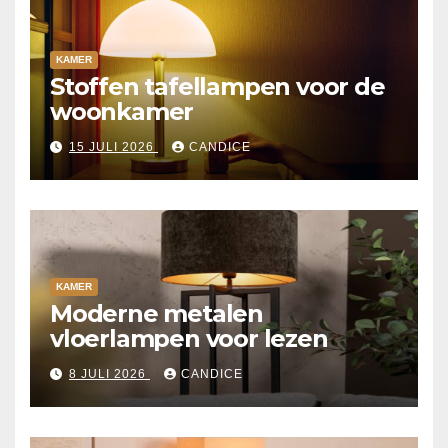
KAMER
Stoffen tafellampen voor de
woonkamer
15 JULI 2026
CANDICE
KAMER
Moderne metalen
vloerlampen voor lezen
8 JULI 2026
CANDICE