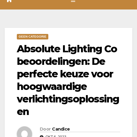
GEEN CATEGORIE
Absolute Lighting Co
beoordelingen: De
perfecte keuze voor
hoogwaardige
verlichtingsoplossing
en
Door
Candice
OKT 6, 2023