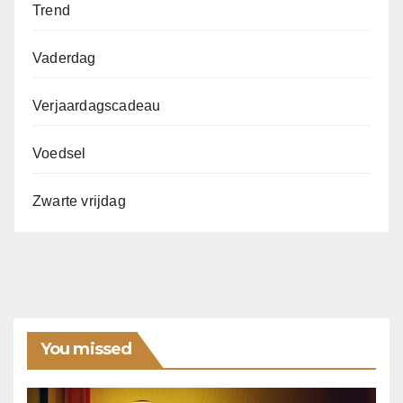
Trend
Vaderdag
Verjaardagscadeau
Voedsel
Zwarte vrijdag
You missed