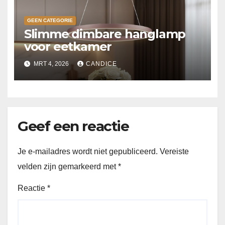
GEEN CATEGORIE
Slimme dimbare hanglamp
voor eetkamer
MRT 4, 2026
CANDICE
Geef een reactie
Je e-mailadres wordt niet gepubliceerd.
Vereiste
velden zijn gemarkeerd met
*
Reactie
*