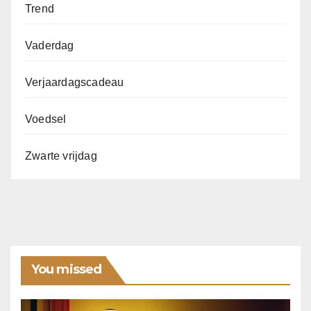
Trend
Vaderdag
Verjaardagscadeau
Voedsel
Zwarte vrijdag
You missed