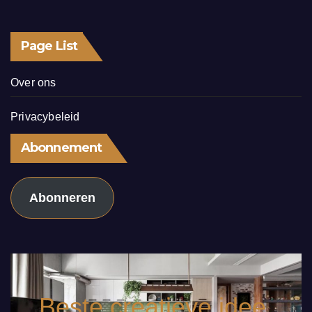
Page List
Over ons
Privacybeleid
Abonnement
Abonneren
Beste creatieve idee.