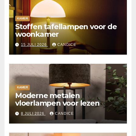
KAMER
Stoffen tafellampen voor de
woonkamer
15 JULI 2026
CANDICE
KAMER
Moderne metalen
vloerlampen voor lezen
8 JULI 2026
CANDICE