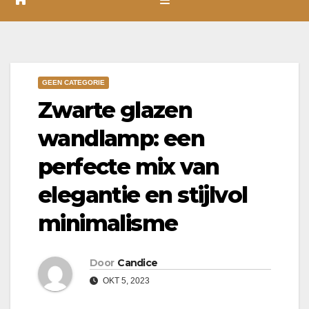
GEEN CATEGORIE
Zwarte glazen
wandlamp: een
perfecte mix van
elegantie en stijlvol
minimalisme
Door
Candice
OKT 5, 2023