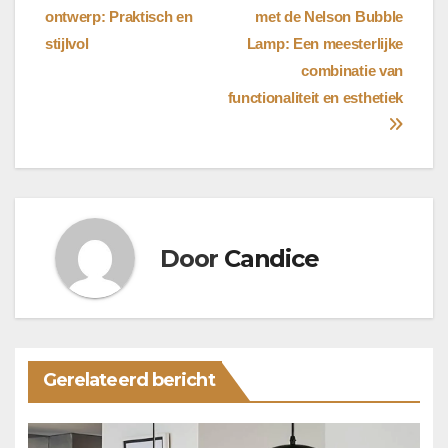
ontwerp: Praktisch en
met de Nelson Bubble
navigatie
stijlvol
Lamp: Een meesterlijke
combinatie van
functionaliteit en esthetiek
Door
Candice
Gerelateerd bericht