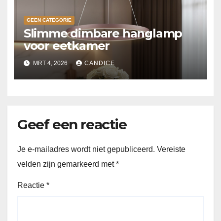
GEEN CATEGORIE
Slimme dimbare hanglamp
voor eetkamer
MRT 4, 2026
CANDICE
Geef een reactie
Je e-mailadres wordt niet gepubliceerd.
Vereiste
velden zijn gemarkeerd met
*
Reactie
*