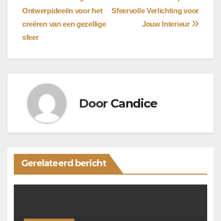
Bericht
Ontwerpideeën voor het
Sfeervolle Verlichting voor
navigatie
creëren van een gezellige
Jouw Interieur
sfeer
Door
Candice
Gerelateerd bericht