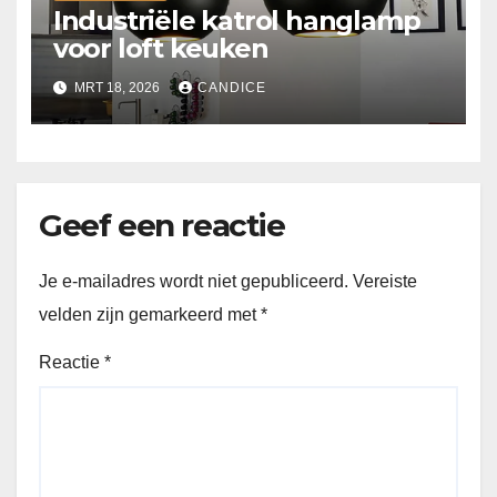
Industriële katrol hanglamp
voor loft keuken
MRT 18, 2026
CANDICE
Geef een reactie
Je e-mailadres wordt niet gepubliceerd.
Vereiste
velden zijn gemarkeerd met
*
Reactie
*