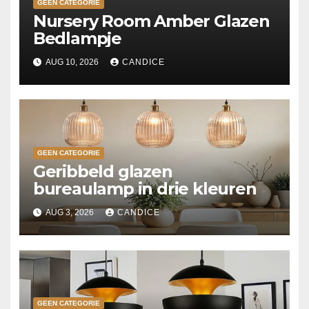
GEEN CATEGORIE
Nursery Room Amber Glazen
Bedlampje
AUG 10, 2026
CANDICE
GEEN CATEGORIE
Geribbeld glazen
bureaulamp in drie kleuren
AUG 3, 2026
CANDICE
GEEN CATEGORIE