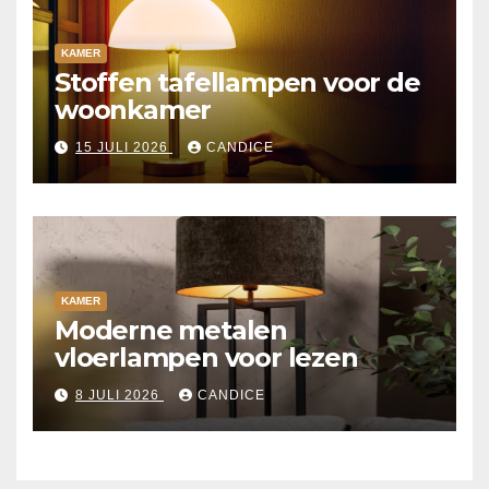
KAMER
Stoffen tafellampen voor de
woonkamer
15 JULI 2026
CANDICE
KAMER
Moderne metalen
vloerlampen voor lezen
8 JULI 2026
CANDICE