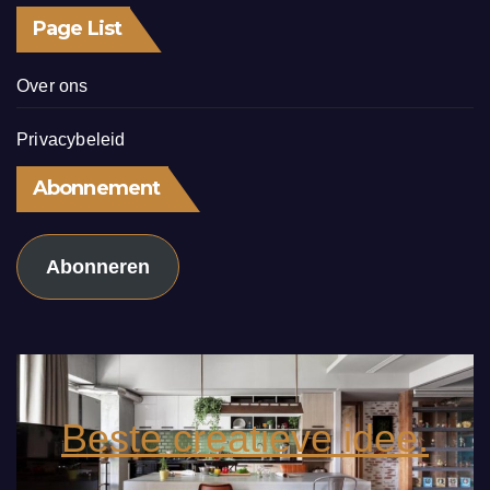
Page List
Over ons
Privacybeleid
Abonnement
Abonneren
Beste creatieve idee.