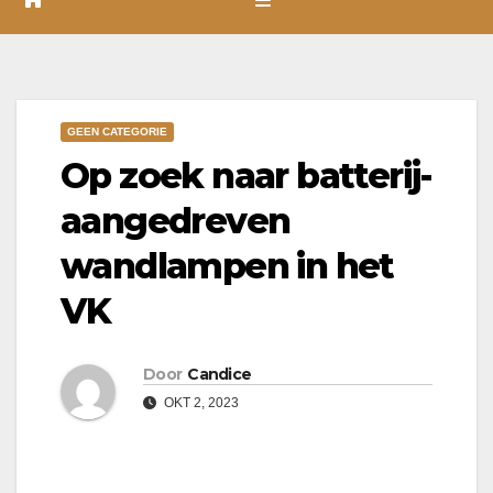
GEEN CATEGORIE
Op zoek naar batterij-
aangedreven
wandlampen in het
VK
Door
Candice
OKT 2, 2023