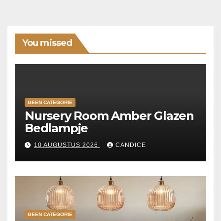
You missed
GEEN CATEGORIE
Nursery Room Amber Glazen
Bedlampje
10 AUGUSTUS 2026
CANDICE
GEEN CATEGORIE