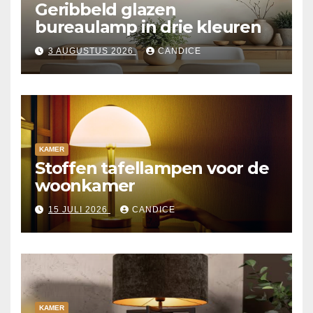
Geribbeld glazen
bureaulamp in drie kleuren
3 AUGUSTUS 2026
CANDICE
KAMER
Stoffen tafellampen voor de
woonkamer
15 JULI 2026
CANDICE
KAMER