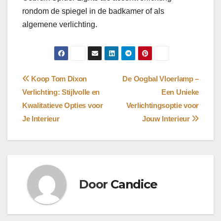
rondom de spiegel in de badkamer of als
algemene verlichting.
Bericht
Koop Tom Dixon
De Oogbal Vloerlamp –
Verlichting: Stijlvolle en
Een Unieke
navigatie
Kwalitatieve Opties voor
Verlichtingsoptie voor
Je Interieur
Jouw Interieur
Door
Candice