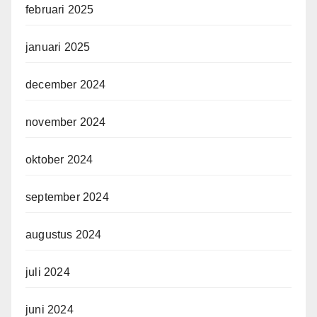
februari 2025
januari 2025
december 2024
november 2024
oktober 2024
september 2024
augustus 2024
juli 2024
juni 2024