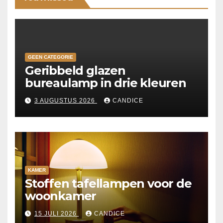
GEEN CATEGORIE
Geribbeld glazen
bureaulamp in drie kleuren
3 AUGUSTUS 2026
CANDICE
KAMER
Stoffen tafellampen voor de
woonkamer
15 JULI 2026
CANDICE