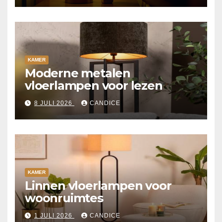
KAMER
Moderne metalen
vloerlampen voor lezen
8 JULI 2026
CANDICE
KAMER
Linnen vloerlampen voor
woonruimtes
1 JULI 2026
CANDICE