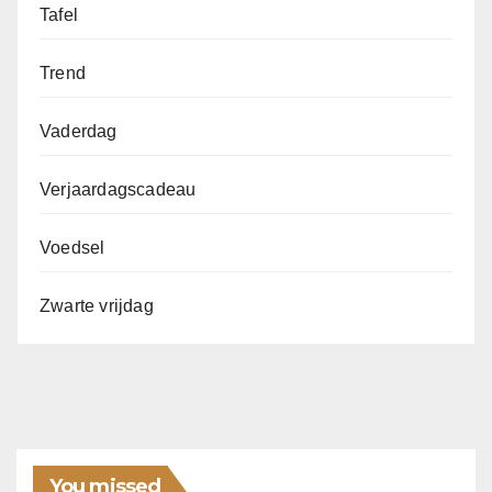
Tafel
Trend
Vaderdag
Verjaardagscadeau
Voedsel
Zwarte vrijdag
You missed