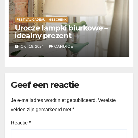
FESTIVAL CADEAU
GESCHENK
Urocze lampki biurkowe –
idealny prezent
OKT 18, 2024
CANDICE
Geef een reactie
Je e-mailadres wordt niet gepubliceerd.
Vereiste
velden zijn gemarkeerd met
*
Reactie
*