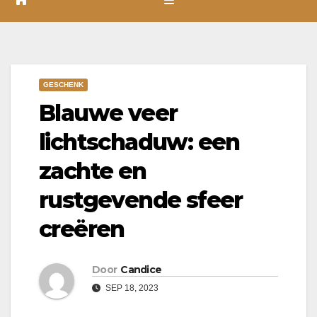
GESCHENK
Blauwe veer
lichtschaduw: een
zachte en
rustgevende sfeer
creëren
Door
Candice
SEP 18, 2023