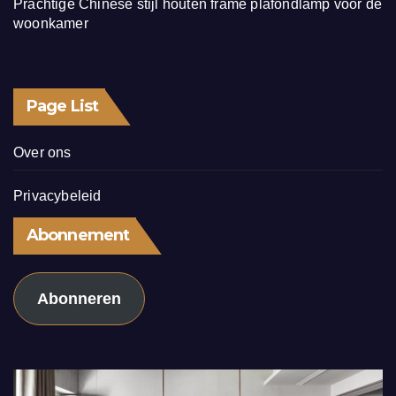
Prachtige Chinese stijl houten frame plafondlamp voor de
woonkamer
Page List
Over ons
Privacybeleid
Abonnement
Abonneren