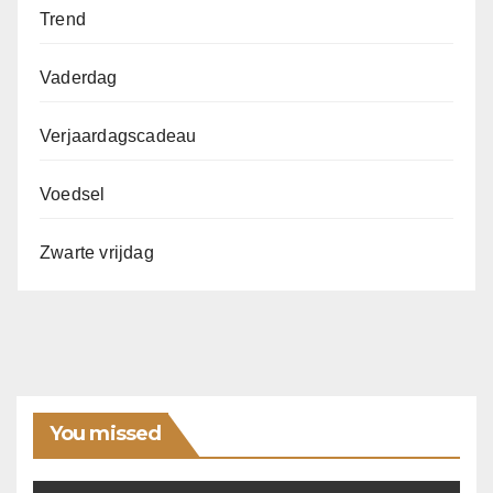
Trend
Vaderdag
Verjaardagscadeau
Voedsel
Zwarte vrijdag
You missed