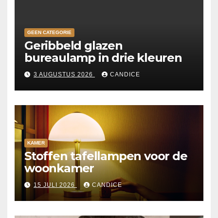
GEEN CATEGORIE
Geribbeld glazen
bureaulamp in drie kleuren
3 AUGUSTUS 2026
CANDICE
KAMER
Stoffen tafellampen voor de
woonkamer
15 JULI 2026
CANDICE