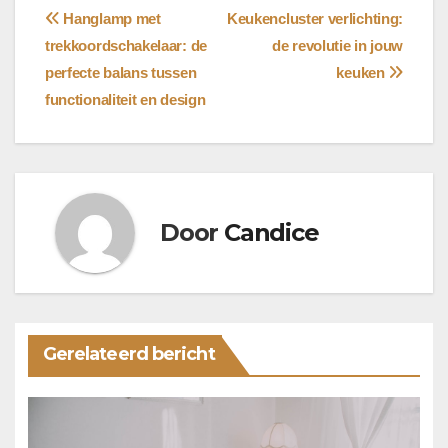
Bericht
Hanglamp met
Keukencluster verlichting:
trekkoordschakelaar: de
de revolutie in jouw
navigatie
perfecte balans tussen
keuken
functionaliteit en design
Door
Candice
Gerelateerd bericht