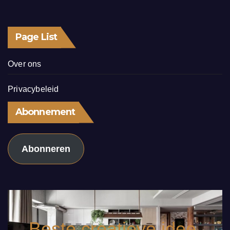
Page List
Over ons
Privacybeleid
Abonnement
Abonneren
Beste creatieve idee.