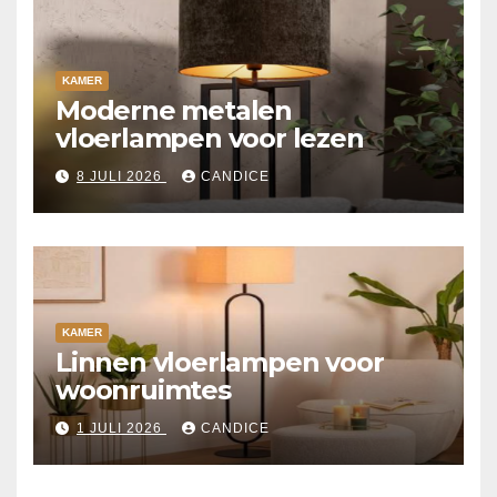
KAMER
Moderne metalen
vloerlampen voor lezen
8 JULI 2026
CANDICE
KAMER
Linnen vloerlampen voor
woonruimtes
1 JULI 2026
CANDICE