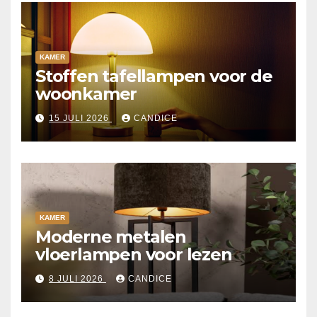
KAMER
Stoffen tafellampen voor de
woonkamer
15 JULI 2026
CANDICE
KAMER
Moderne metalen
vloerlampen voor lezen
8 JULI 2026
CANDICE