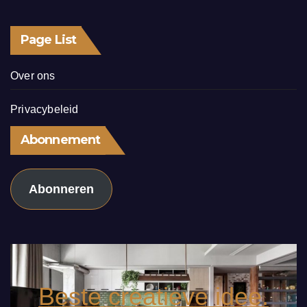
Page List
Over ons
Privacybeleid
Abonnement
Abonneren
Beste creatieve idee.