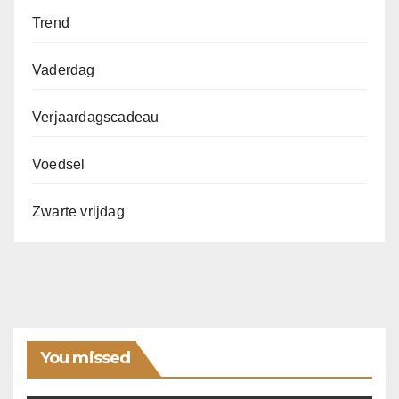
Trend
Vaderdag
Verjaardagscadeau
Voedsel
Zwarte vrijdag
You missed