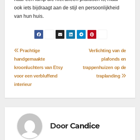
ook iets bijdraagt aan de stijl en persoonlijkheid
van hun huis.
Bericht
Prachtige
Verlichting van de
handgemaakte
plafonds en
navigatie
kroonluchters van Etsy
trappenhuizen op de
voor een verbluffend
traplanding
interieur
Door
Candice