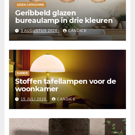
GEEN CATEGORIE
Geribbeld glazen
bureaulamp in drie kleuren
3 AUGUSTUS 2026
CANDICE
KAMER
Stoffen tafellampen voor de
woonkamer
15 JULI 2026
CANDICE