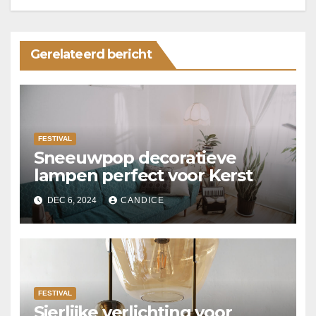
Gerelateerd bericht
FESTIVAL
Sneeuwpop decoratieve
lampen perfect voor Kerst
DEC 6, 2024
CANDICE
FESTIVAL
Sierlijke verlichting voor