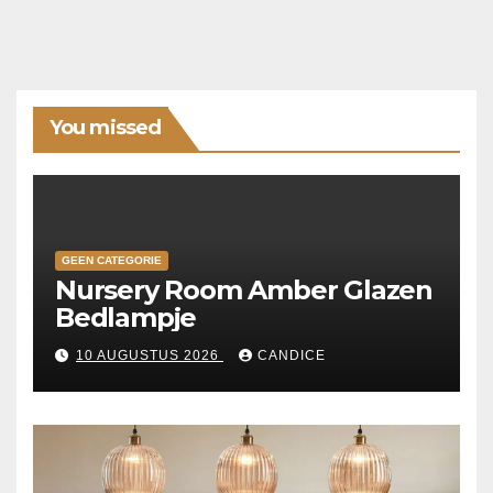
You missed
GEEN CATEGORIE
Nursery Room Amber Glazen
Bedlampje
10 AUGUSTUS 2026
CANDICE