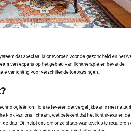
ssysteem dat speciaal is ontworpen voor de gezondheid en het we
eam van experts op het gebied van lichttherapie en bevat de
ale verlichting voor verschillende toepassingen.
t?
chnologieën om licht te leveren dat vergelijkbaar is met natuurl
he klok van ons lichaam, wat betekent dat het lichtniveau en de
n de dag. Dit helpt ons om onze slaap-waakcyclus te reguleren
meur, energie en algemene gezondheid beïnvloeden.