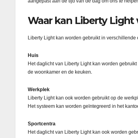
aangepast aan de tijd van de dag om ons te helpen
Waar kan Liberty Light
Liberty Light kan worden gebruikt in verschillend
Huis
Het daglicht van Liberty Light kan worden gebruikt
de woonkamer en de keuken.
Werkplek
Liberty Light kan ook worden gebruikt op de werkpl
Het systeem kan worden geïntegreerd in het kantoo
Sportcentra
Het daglicht van Liberty Light kan ook worden gebru