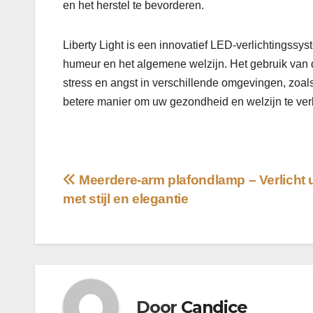
en het herstel te bevorderen.
Liberty Light is een innovatief LED-verlichtingssys
humeur en het algemene welzijn. Het gebruik van d
stress en angst in verschillende omgevingen, zoals
betere manier om uw gezondheid en welzijn te verbe
Bericht
Meerdere-arm plafondlamp – Verlicht 
met stijl en elegantie
navigatie
Door
Candice