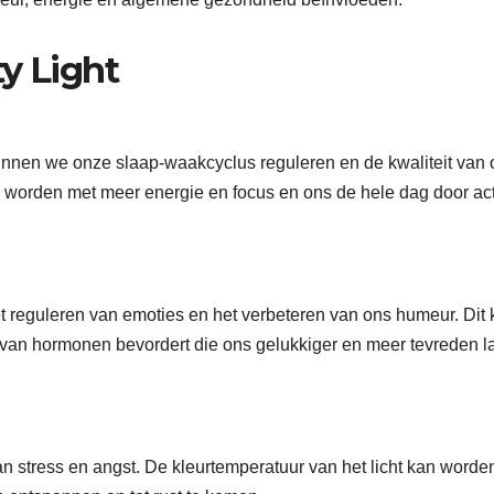
y Light
 kunnen we onze slaap-waakcyclus reguleren en de kwaliteit van
e worden met meer energie en focus en ons de hele dag door ac
et reguleren van emoties en het verbeteren van ons humeur. Dit
 van hormonen bevordert die ons gelukkiger en meer tevreden l
an stress en angst. De kleurtemperatuur van het licht kan worde