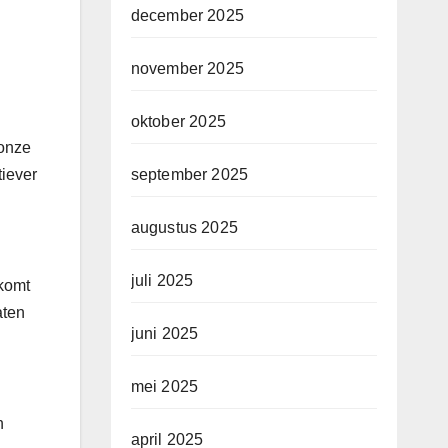
december 2025
november 2025
oktober 2025
 onze
tiever
september 2025
augustus 2025
juli 2025
 komt
aten
juni 2025
mei 2025
n
april 2025