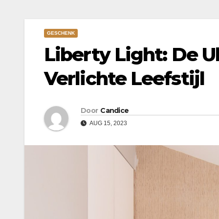
GESCHENK
Liberty Light: De 
Verlichte Leefstijl
Door
Candice
AUG 15, 2023