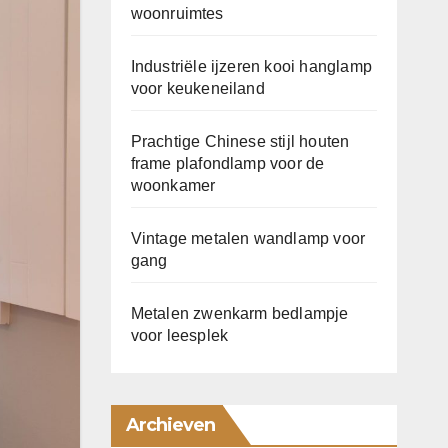
woonruimtes
Industriële ijzeren kooi hanglamp
voor keukeneiland
Prachtige Chinese stijl houten
frame plafondlamp voor de
woonkamer
Vintage metalen wandlamp voor
gang
Metalen zwenkarm bedlampje
voor leesplek
Archieven