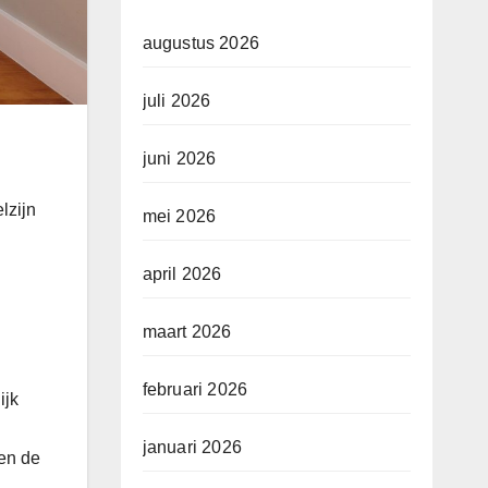
augustus 2026
juli 2026
juni 2026
lzijn
mei 2026
april 2026
maart 2026
februari 2026
ijk
januari 2026
 en de