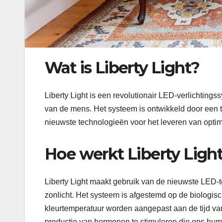
Wat is Liberty Light?
Liberty Light is een revolutionair LED-verlichting
van de mens. Het systeem is ontwikkeld door een t
nieuwste technologieën voor het leveren van optim
Hoe werkt Liberty Ligh
Liberty Light maakt gebruik van de nieuwste LED-te
zonlicht. Het systeem is afgestemd op de biologisc
kleurtemperatuur worden aangepast aan de tijd va
productie van hormonen te stimuleren die ons hu