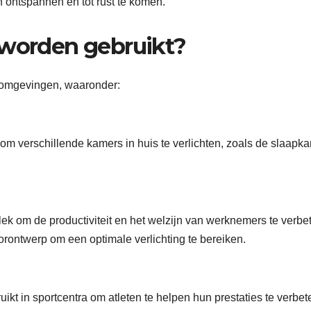
 ontspannen en tot rust te komen.
 worden gebruikt?
e omgevingen, waaronder:
 om verschillende kamers in huis te verlichten, zoals de slaapka
ek om de productiviteit en het welzijn van werknemers te verbe
rontwerp om een optimale verlichting te bereiken.
ikt in sportcentra om atleten te helpen hun prestaties te verbet