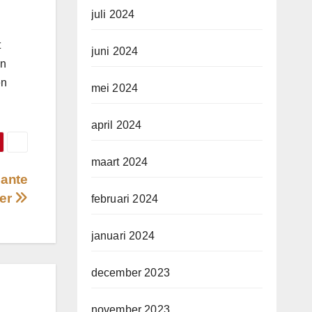
juli 2024
t
juni 2024
an
en
mei 2024
april 2024
maart 2024
gante
mer
februari 2024
januari 2024
december 2023
november 2023