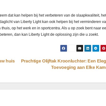
teem dat kan helpen bij het verbeteren van de slaapkwaliteit, he
aglicht van Liberty Light kan ook helpen bij het verminderen v
 thuis, op het werk en in sportcentra. Als u op zoek bent naar e
teren, dan kan Liberty Light de oplossing zijn die u zoekt.
uw huis
Prachtige Olijftak Kroonluchter: Een Ele
Toevoeging aan Elke Ka