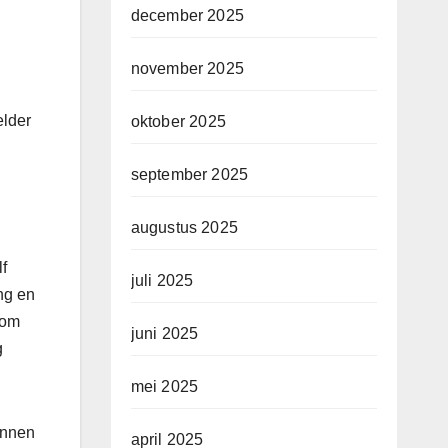
december 2025
november 2025
elder
oktober 2025
september 2025
augustus 2025
lf
juli 2025
ng en
 om
juni 2025
g
mei 2025
kunnen
april 2025