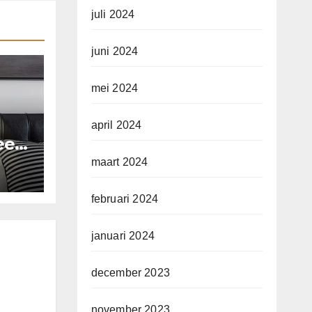
juli 2024
juni 2024
mei 2024
april 2024
 een
d
maart 2024
februari 2024
januari 2024
december 2023
november 2023