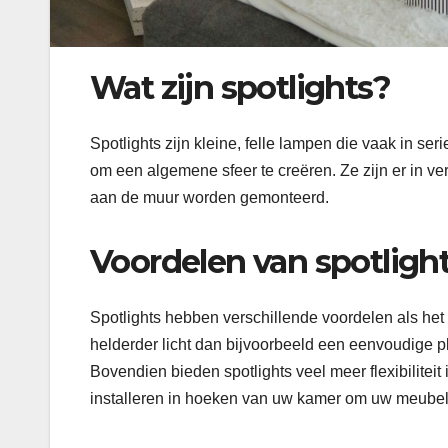
Wat zijn spotlights?
Spotlights zijn kleine, felle lampen die vaak in s
om een algemene sfeer te creëren. Ze zijn er in v
aan de muur worden gemonteerd.
Voordelen van spotlig
Spotlights hebben verschillende voordelen als het
helderder licht dan bijvoorbeeld een eenvoudige pl
Bovendien bieden spotlights veel meer flexibiliteit
installeren in hoeken van uw kamer om uw meubels