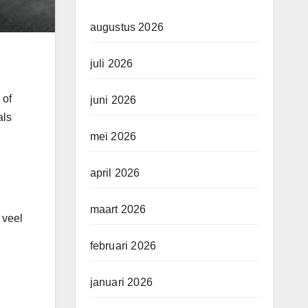
augustus 2026
juli 2026
 of
juni 2026
als
mei 2026
april 2026
maart 2026
 veel
februari 2026
januari 2026