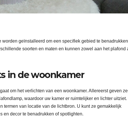
erie worden geïnstalleerd om een specifiek gebied te benadrukken
erschillende soorten en maten en kunnen zowel aan het plafond 
hts in de woonkamer
 gaat om het verlichten van een woonkamer. Allereerst geven ze
afondlamp, waardoor uw kamer er ruimtelijker en lichter uitziet.
 in termen van locatie van de lichtbron. U kunt ze gemakkelijk
 en decor te benadrukken of spotlighten.