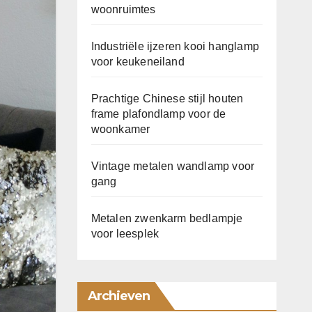
woonruimtes
Industriële ijzeren kooi hanglamp
voor keukeneiland
Prachtige Chinese stijl houten
frame plafondlamp voor de
woonkamer
Vintage metalen wandlamp voor
gang
Metalen zwenkarm bedlampje
voor leesplek
Archieven