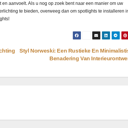
t en aanvoelt. Als u nog op zoek bent naar een manier om uw
 verlichting te bieden, overweeg dan om spotlights te installeren 
ghts!
chting
Styl Norweski: Een Rustieke En Minimalist
Benadering Van Interieurontw