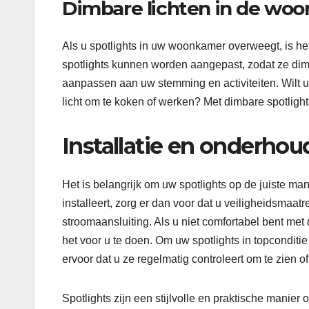
Dimbare lichten in de wo
Als u spotlights in uw woonkamer overweegt, is het
spotlights kunnen worden aangepast, zodat ze dimb
aanpassen aan uw stemming en activiteiten. Wilt u 
licht om te koken of werken? Met dimbare spotlight
Installatie en onderhou
Het is belangrijk om uw spotlights op de juiste mani
installeert, zorg er dan voor dat u veiligheidsmaa
stroomaansluiting. Als u niet comfortabel bent met d
het voor u te doen. Om uw spotlights in topcondit
ervoor dat u ze regelmatig controleert om te zien o
Spotlights zijn een stijlvolle en praktische manier