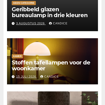
GEEN CATEGORIE
Geribbeld glazen
bureaulamp in drie kleuren
3 AUGUSTUS 2026
CANDICE
KAMER
Stoffen tafellampen voor de
woonkamer
15 JULI 2026
CANDICE