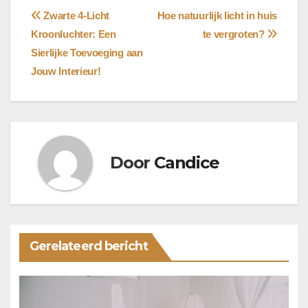
Bericht
Zwarte 4-Licht
Hoe natuurlijk licht in huis
Kroonluchter: Een
te vergroten?
navigatie
Sierlijke Toevoeging aan
Jouw Interieur!
Door
Candice
Gerelateerd bericht