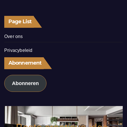
Page List
Over ons
Privacybeleid
Abonnement
Abonneren