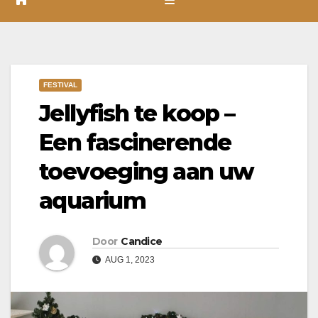
FESTIVAL
Jellyfish te koop –
Een fascinerende
toevoeging aan uw
aquarium
Door
Candice
AUG 1, 2023