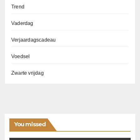
Trend
Vaderdag
Verjaardagscadeau
Voedsel
Zwarte vrijdag
You missed