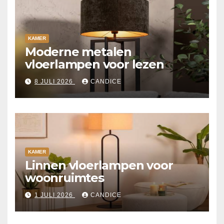
KAMER
Moderne metalen
vloerlampen voor lezen
8 JULI 2026
CANDICE
KAMER
Linnen vloerlampen voor
woonruimtes
1 JULI 2026
CANDICE