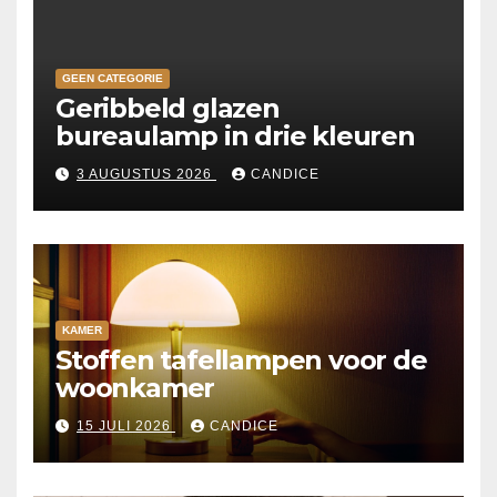
GEEN CATEGORIE
Geribbeld glazen
bureaulamp in drie kleuren
3 AUGUSTUS 2026
CANDICE
KAMER
Stoffen tafellampen voor de
woonkamer
15 JULI 2026
CANDICE