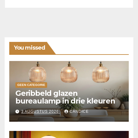
You missed
GEEN CATEGORIE
Geribbeld glazen
bureaulamp in drie kleuren
3 AUGUSTUS 2026
CANDICE