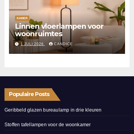
KAMER
Linnen vloerlampen voor
woonruimtes
1 JULI 2026
CANDICE
Populaire Posts
Geribbeld glazen bureaulamp in drie kleuren
Stoffen tafellampen voor de woonkamer