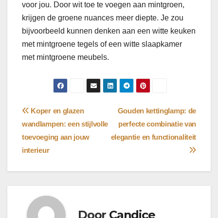
voor jou. Door wit toe te voegen aan mintgroen,
krijgen de groene nuances meer diepte. Je zou
bijvoorbeeld kunnen denken aan een witte keuken
met mintgroene tegels of een witte slaapkamer
met mintgroene meubels.
Bericht
Koper en glazen
Gouden kettinglamp: de
wandlampen: een stijlvolle
perfecte combinatie van
navigatie
toevoeging aan jouw
elegantie en functionaliteit
interieur
Door
Candice