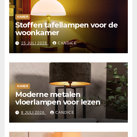
KAMER
Stoffen tafellampen voor de
woonkamer
15 JULI 2026
CANDICE
KAMER
Moderne metalen
vloerlampen voor lezen
8 JULI 2026
CANDICE