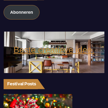
Abonneren
Beste creatieve idee.
Festival Posts