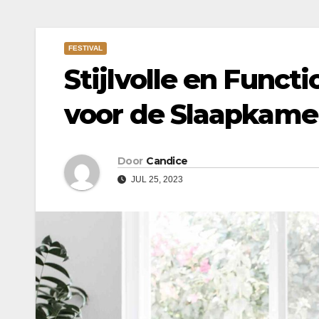
FESTIVAL
Stijlvolle en Func
voor de Slaapkame
Door
Candice
JUL 25, 2023