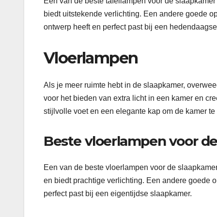
Een van de beste tafellampen voor de slaapkamer 
biedt uitstekende verlichting. Een andere goede o
ontwerp heeft en perfect past bij een hedendaags
Vloerlampen
Als je meer ruimte hebt in de slaapkamer, overwe
voor het bieden van extra licht in een kamer en c
stijlvolle voet en een elegante kap om de kamer te 
Beste vloerlampen voor d
Een van de beste vloerlampen voor de slaapkamer
en biedt prachtige verlichting. Een andere goede op
perfect past bij een eigentijdse slaapkamer.