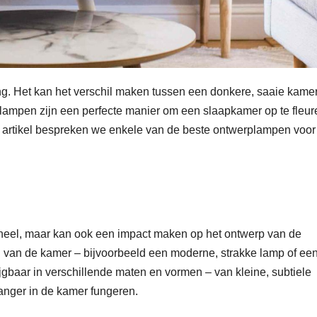
ang. Het kan het verschil maken tussen een donkere, saaie kame
ampen zijn een perfecte manier om een slaapkamer op te fleur
n dit artikel bespreken we enkele van de beste ontwerplampen voor
oneel, maar kan ook een impact maken op het ontwerp van de
jl van de kamer – bijvoorbeeld een moderne, strakke lamp of ee
gbaar in verschillende maten en vormen – van kleine, subtiele
vanger in de kamer fungeren.