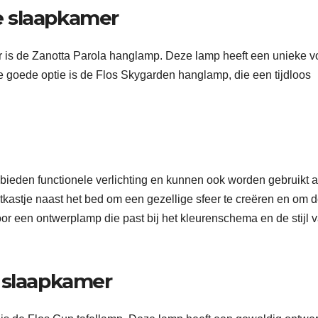
e slaapkamer
is de Zanotta Parola hanglamp. Deze lamp heeft een unieke 
re goede optie is de Flos Skygarden hanglamp, die een tijdloos
 bieden functionele verlichting en kunnen ook worden gebruikt a
tkastje naast het bed om een gezellige sfeer te creëren en om 
oor een ontwerplamp die past bij het kleurenschema en de stijl 
e slaapkamer