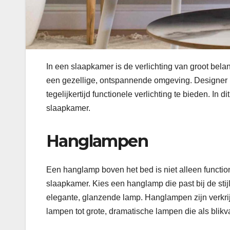
In een slaapkamer is de verlichting van groot bel
een gezellige, ontspannende omgeving. Designer l
tegelijkertijd functionele verlichting te bieden. I
slaapkamer.
Hanglampen
Een hanglamp boven het bed is niet alleen functi
slaapkamer. Kies een hanglamp die past bij de sti
elegante, glanzende lamp. Hanglampen zijn verkrij
lampen tot grote, dramatische lampen die als blik