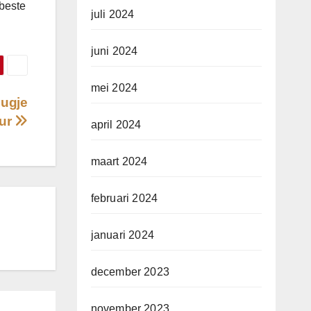
 beste
juli 2024
juni 2024
mei 2024
eugje
eur
april 2024
maart 2024
februari 2024
januari 2024
december 2023
november 2023