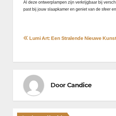
Al deze ontwerplampen zijn verkrijgbaar bij versch
past bij jouw slaapkamer en geniet van de sfeer e
Bericht
Lumi Art: Een Stralende Nieuwe Kuns
navigatie
Door
Candice