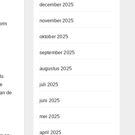
december 2025
november 2025
vorm
oktober 2025
september 2025
augustus 2025
ls
de
juli 2025
van de
juni 2025
mei 2025
april 2025