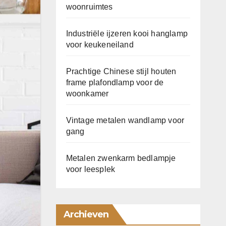
woonruimtes
Industriële ijzeren kooi hanglamp
voor keukeneiland
Prachtige Chinese stijl houten
frame plafondlamp voor de
woonkamer
Vintage metalen wandlamp voor
gang
Metalen zwenkarm bedlampje
voor leesplek
Archieven