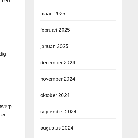
rp en
maart 2025
februari 2025
januari 2025
dig
december 2024
november 2024
oktober 2024
twerp
september 2024
t en
augustus 2024