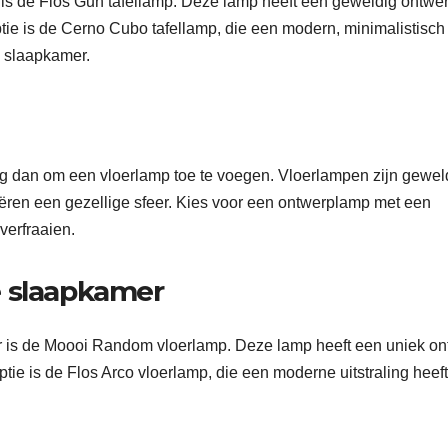
is de Flos Gun tafellamp. Deze lamp heeft een geweldig ontwe
ptie is de Cerno Cubo tafellamp, die een modern, minimalistisch
e slaapkamer.
eg dan om een vloerlamp toe te voegen. Vloerlampen zijn gewel
reëren een gezellige sfeer. Kies voor een ontwerplamp met een
verfraaien.
e slaapkamer
 is de Moooi Random vloerlamp. Deze lamp heeft een uniek on
tie is de Flos Arco vloerlamp, die een moderne uitstraling heef