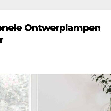
tionele Ontwerplampen
r