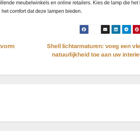
illende meubelwinkels en online retailers. Kies de lamp die het
n het comfort dat deze lampen bieden.
tvorm
Shell lichtarmaturen: voeg een vl
natuurlijkheid toe aan uw interi