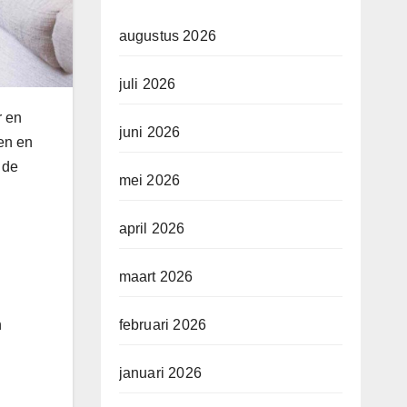
augustus 2026
juli 2026
r en
juni 2026
en en
 de
mei 2026
april 2026
maart 2026
n
februari 2026
januari 2026