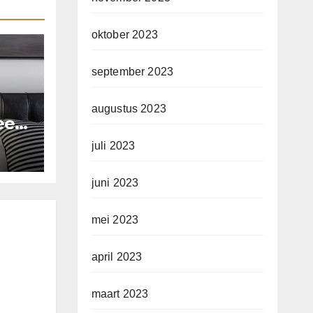
oktober 2023
september 2023
augustus 2023
 een
d
juli 2023
juni 2023
mei 2023
april 2023
maart 2023