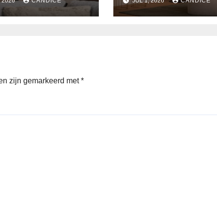
, 2026
CANDICE
JUL 1, 2026
CANDICE
den zijn gemarkeerd met
*