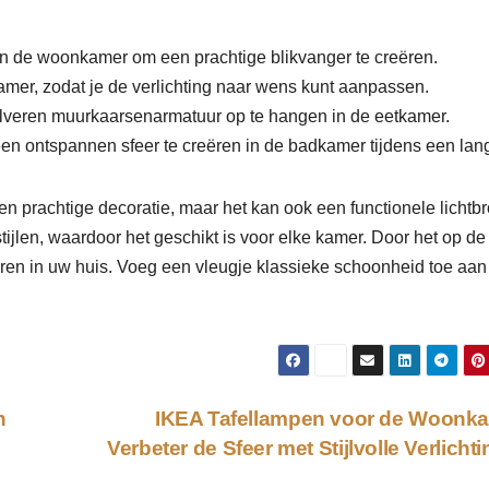
n de woonkamer om een ​​prachtige blikvanger te creëren.
mer, zodat je de verlichting naar wens kunt aanpassen.
ilveren muurkaarsenarmatuur op te hangen in de eetkamer.
 ​​ontspannen sfeer te creëren in de badkamer tijdens een lan
n prachtige decoratie, maar het kan ook een functionele lichtb
stijlen, waardoor het geschikt is voor elke kamer. Door het op de 
eëren in uw huis. Voeg een vleugje klassieke schoonheid toe aa
n
IKEA Tafellampen voor de Woonk
Verbeter de Sfeer met Stijlvolle Verlicht