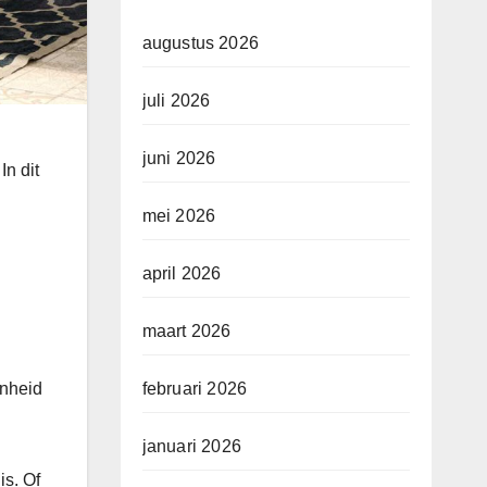
augustus 2026
juli 2026
juni 2026
In dit
mei 2026
april 2026
maart 2026
onheid
februari 2026
januari 2026
is. Of