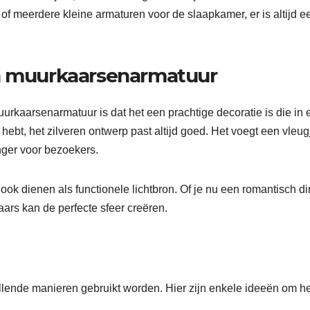
of meerdere kleine armaturen voor de slaapkamer, er is altijd e
en muurkaarsenarmatuur
rkaarsenarmatuur is dat het een prachtige decoratie is die in 
 hebt, het zilveren ontwerp past altijd goed. Het voegt een vleug
nger voor bezoekers.
k dienen als functionele lichtbron. Of je nu een romantisch di
ars kan de perfecte sfeer creëren.
lende manieren gebruikt worden. Hier zijn enkele ideeën om he