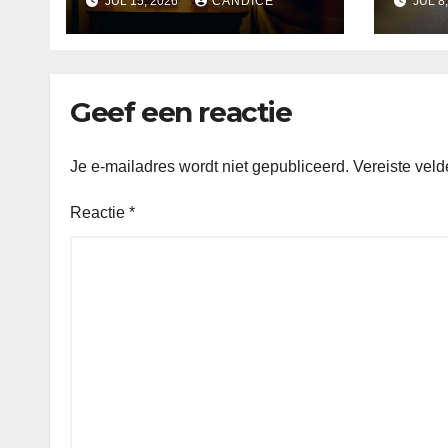
JUL 15, 2026
CANDICE
JUL 8
Geef een reactie
Je e-mailadres wordt niet gepubliceerd.
Vereiste vel
Reactie
*