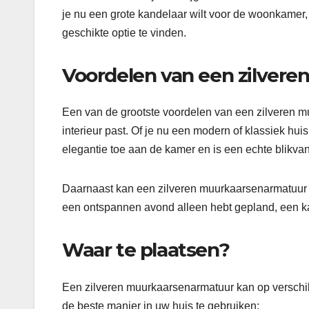
je nu een grote kandelaar wilt voor de woonkamer, 
geschikte optie te vinden.
Voordelen van een zilver
Een van de grootste voordelen van een zilveren muu
interieur past. Of je nu een modern of klassiek huis
elegantie toe aan de kamer en is een echte blikva
Daarnaast kan een zilveren muurkaarsenarmatuur oo
een ontspannen avond alleen hebt gepland, een ka
Waar te plaatsen?
Een zilveren muurkaarsenarmatuur kan op verschil
de beste manier in uw huis te gebruiken: