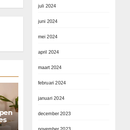
juli 2024
juni 2024
mei 2024
april 2024
maart 2024
februari 2024
januari 2024
mpen
december 2023
es
november 2023