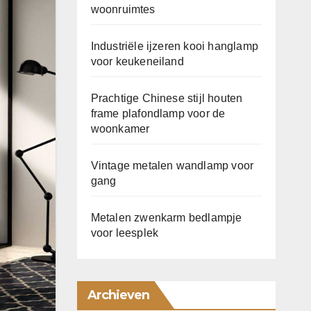
woonruimtes
Industriële ijzeren kooi hanglamp
voor keukeneiland
Prachtige Chinese stijl houten
frame plafondlamp voor de
woonkamer
Vintage metalen wandlamp voor
gang
Metalen zwenkarm bedlampje
voor leesplek
Archieven