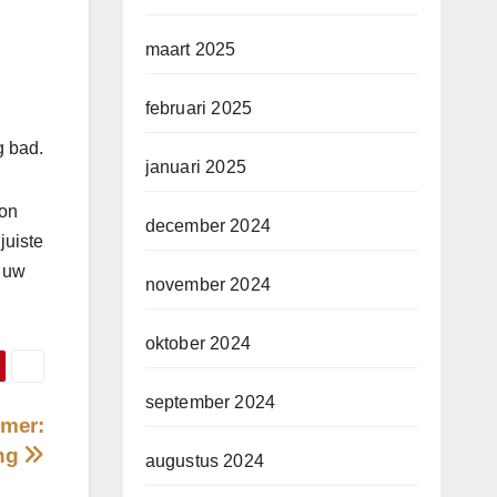
maart 2025
februari 2025
g bad.
januari 2025
ron
december 2024
juiste
n uw
november 2024
oktober 2024
september 2024
amer:
ing
augustus 2024