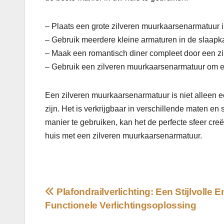
– Plaats een grote zilveren muurkaarsenarmatuur i
– Gebruik meerdere kleine armaturen in de slaapka
– Maak een romantisch diner compleet door een z
– Gebruik een zilveren muurkaarsenarmatuur om een
Een zilveren muurkaarsenarmatuur is niet alleen ee
zijn. Het is verkrijgbaar in verschillende maten en 
manier te gebruiken, kan het de perfecte sfeer cr
huis met een zilveren muurkaarsenarmatuur.
Bericht
Plafondrailverlichting: Een Stijlvolle E
Functionele Verlichtingsoplossing
navigatie