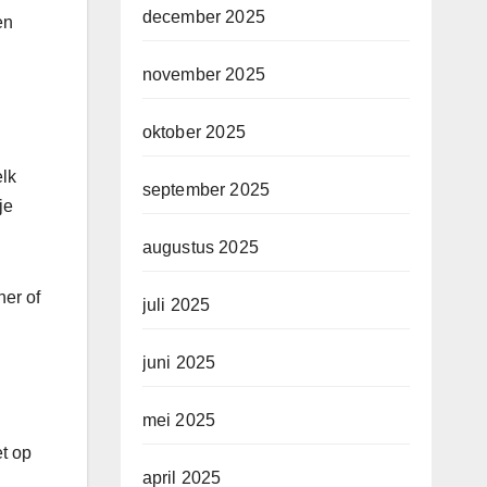
december 2025
en
november 2025
oktober 2025
elk
september 2025
je
augustus 2025
ner of
juli 2025
juni 2025
mei 2025
t op
april 2025