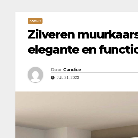
KAMER
Zilveren muurkaar
elegante en functi
Door
Candice
JUL 21, 2023