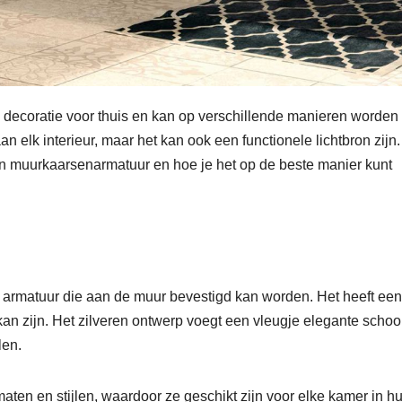
 decoratie voor thuis en kan op verschillende manieren worden
n elk interieur, maar het kan ook een functionele lichtbron zijn. 
en muurkaarsenarmatuur en hoe je het op de beste manier kunt
 armatuur die aan de muur bevestigd kan worden. Het heeft een
kan zijn. Het zilveren ontwerp voegt een vleugje elegante scho
len.
aten en stijlen, waardoor ze geschikt zijn voor elke kamer in hu