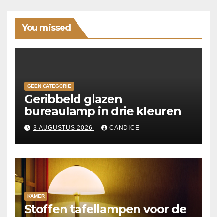
You missed
GEEN CATEGORIE
Geribbeld glazen
bureaulamp in drie kleuren
3 AUGUSTUS 2026
CANDICE
KAMER
Stoffen tafellampen voor de