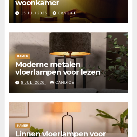
woonkamer
15 JULI 2026
CANDICE
KAMER
Moderne metalen
vloerlampen voor lezen
8 JULI 2026
CANDICE
KAMER
Linnen vloerlampen voor