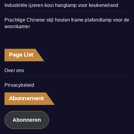
Industriële ijzeren kooi hanglamp voor keukeneiland
Prachtige Chinese stijl houten frame plafondlamp voor de
woonkamer
Page List
Over ons
Privacybeleid
Abonnement
Abonneren