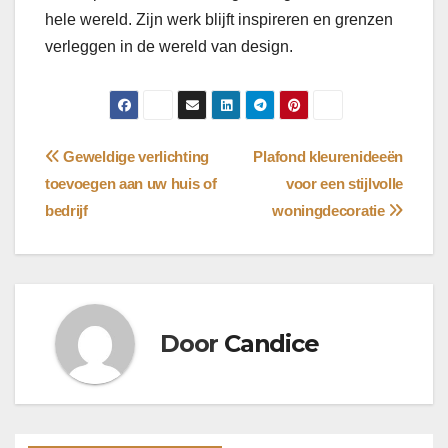
hele wereld. Zijn werk blijft inspireren en grenzen
verleggen in de wereld van design.
Bericht
Geweldige verlichting
Plafond kleurenideeën
toevoegen aan uw huis of
voor een stijlvolle
navigatie
bedrijf
woningdecoratie
Door
Candice