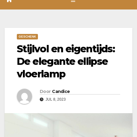
GESCHENK
Stijlvol en eigentijds:
De elegante ellipse
vloerlamp
Door
Candice
JUL 8, 2023