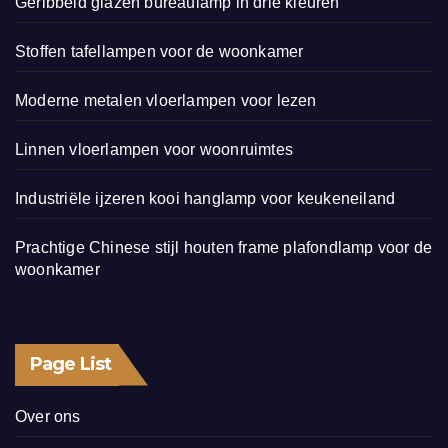
Geribbeld glazen bureaulamp in drie kleuren
Stoffen tafellampen voor de woonkamer
Moderne metalen vloerlampen voor lezen
Linnen vloerlampen voor woonruimtes
Industriële ijzeren kooi hanglamp voor keukeneiland
Prachtige Chinese stijl houten frame plafondlamp voor de
woonkamer
Page List
Over ons