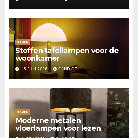
KAMER
Stoffen tafellampen voor de
woonkamer
15 JULI 2026
CANDICE
KAMER
Moderne metalen
vloerlampen voor lezen