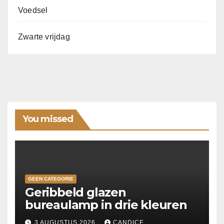
Voedsel
Zwarte vrijdag
You missed
GEEN CATEGORIE
Geribbeld glazen
bureaulamp in drie kleuren
3 AUGUSTUS 2026
CANDICE