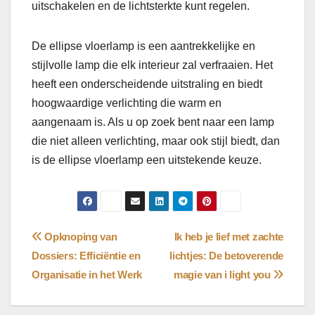
uitschakelen en de lichtsterkte kunt regelen.
De ellipse vloerlamp is een aantrekkelijke en
stijlvolle lamp die elk interieur zal verfraaien. Het
heeft een onderscheidende uitstraling en biedt
hoogwaardige verlichting die warm en
aangenaam is. Als u op zoek bent naar een lamp
die niet alleen verlichting, maar ook stijl biedt, dan
is de ellipse vloerlamp een uitstekende keuze.
Bericht
Opknoping van
Ik heb je lief met zachte
Dossiers: Efficiëntie en
lichtjes: De betoverende
navigatie
Organisatie in het Werk
magie van i light you