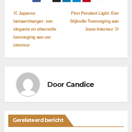
Bericht
Japanse
Finn Pendant Light: Een
lantaarnhanger: een
Stijlvolle Toevoeging aan
navigatie
elegante en sfeervolle
Jouw Interieur
toevoeging aan uw
interieur
Door
Candice
Gerelateerd bericht