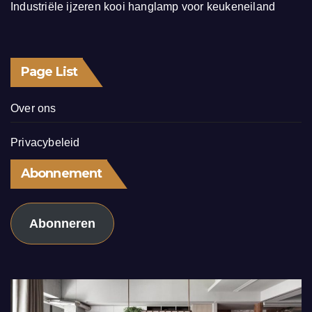
Industriële ijzeren kooi hanglamp voor keukeneiland
Page List
Over ons
Privacybeleid
Abonnement
Abonneren