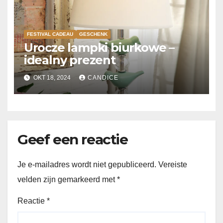
FESTIVAL CADEAU
GESCHENK
Urocze lampki biurkowe –
idealny prezent
OKT 18, 2024
CANDICE
Geef een reactie
Je e-mailadres wordt niet gepubliceerd.
Vereiste
velden zijn gemarkeerd met
*
Reactie
*