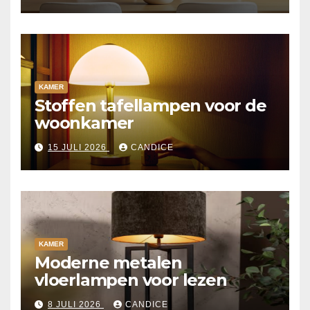
KAMER
Stoffen tafellampen voor de
woonkamer
15 JULI 2026
CANDICE
KAMER
Moderne metalen
vloerlampen voor lezen
8 JULI 2026
CANDICE