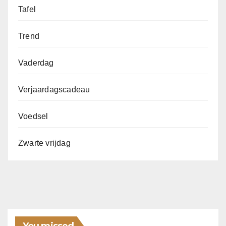
Tafel
Trend
Vaderdag
Verjaardagscadeau
Voedsel
Zwarte vrijdag
You missed