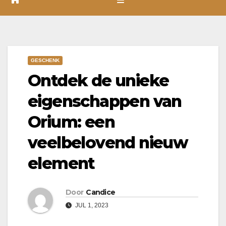
GESCHENK
Ontdek de unieke
eigenschappen van
Orium: een
veelbelovend nieuw
element
Door
Candice
JUL 1, 2023