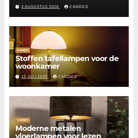
3 AUGUSTUS 2026
CANDICE
KAMER
Stoffen tafellampen voor de
woonkamer
15 JULI 2026
CANDICE
KAMER
Moderne metalen
vloerlampen voor lezen