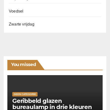
Voedsel
Zwarte vrijdag
You missed
GEEN CATEGORIE
Geribbeld glazen
bureaulamp in drie kleuren