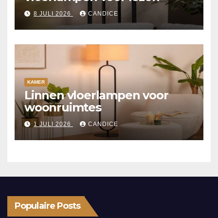
8 JULI 2026
CANDICE
KAMER
Linnen vloerlampen voor
woonruimtes
1 JULI 2026
CANDICE
Populaire Posts