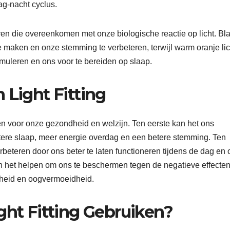
ag-nacht cyclus.
uren die overeenkomen met onze biologische reactie op licht. B
e maken en onze stemming te verbeteren, terwijl warm oranje lic
muleren en ons voor te bereiden op slaap.
 Light Fitting
len voor onze gezondheid en welzijn. Ten eerste kan het ons
betere slaap, meer energie overdag en een betere stemming. Ten
rbeteren door ons beter te laten functioneren tijdens de dag en 
an het helpen om ons te beschermen tegen de negatieve effecte
idheid en oogvermoeidheid.
ght Fitting Gebruiken?