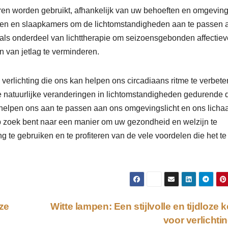
eren worden gebruikt, afhankelijk van uw behoeften en omgeving
izen en slaapkamers om de lichtomstandigheden aan te passen 
 als onderdeel van lichttherapie om seizoensgebonden affectiev
 van jetlag te verminderen.
 verlichting die ons kan helpen ons circadiaans ritme te verbete
de natuurlijke veranderingen in lichtomstandigheden gedurende 
s helpen ons aan te passen aan ons omgevingslicht en ons lich
op zoek bent naar een manier om uw gezondheid en welzijn te
g te gebruiken en te profiteren van de vele voordelen die het te
ze
Witte lampen: Een stijlvolle en tijdloze 
voor verlichti