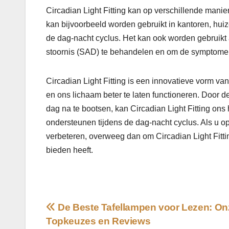
Circadian Light Fitting kan op verschillende mani
kan bijvoorbeeld worden gebruikt in kantoren, hu
de dag-nacht cyclus. Het kan ook worden gebruikt
stoornis (SAD) te behandelen en om de symptomen
Circadian Light Fitting is een innovatieve vorm van
en ons lichaam beter te laten functioneren. Door 
dag na te bootsen, kan Circadian Light Fitting on
ondersteunen tijdens de dag-nacht cyclus. Als u 
verbeteren, overweeg dan om Circadian Light Fittin
bieden heeft.
Bericht
De Beste Tafellampen voor Lezen: On
Topkeuzes en Reviews