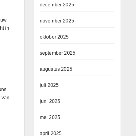
december 2025
lauw
november 2025
ht in
oktober 2025
september 2025
augustus 2025
juli 2025
ons
n van
juni 2025
mei 2025
april 2025