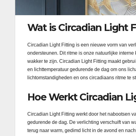
Wat is Circadian Light F
Circadian Light Fitting is een nieuwe vorm van ver
ondersteunen. Dit ritme is onze natuurlijke interne 
wakker te zijn. Circadian Light Fitting maakt gebru
en lichttemperatuur gedurende de dag om ons lic
lichtomstandigheden en ons circadiaans ritme te s
Hoe Werkt Circadian Li
Circadian Light Fitting werkt door het nabootsen v
gedurende de dag. De verlichting verschuift van wa
terug naar warm, gedimd licht in de avond en nacht