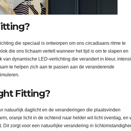
itting?
lichting die speciaal is ontworpen om ons circadiaans ritme te
klok die ons lichaam vertelt wanneer het tijd is om te slapen en
ik van dynamische LED-verlichting die verandert in kleur, intensi
haam te helpen zich aan te passen aan de veranderende
timuleren.
ght Fitting?
an natuurlijk daglicht en de veranderingen die plaatsvinden
rm, oranje licht in de ochtend naar helder wit licht overdag, en
. Dit zorgt voor een natuurlijke verandering in lichtomstandigh