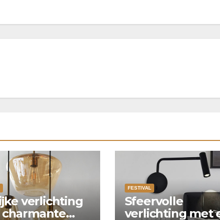
FESTIVAL
ijke verlichting
Sfeervolle
 charmante
verlichting met