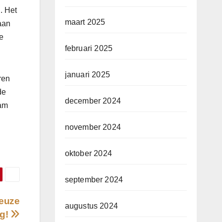
. Het
maart 2025
aan
e
februari 2025
januari 2025
ren
de
december 2024
aam
november 2024
oktober 2024
september 2024
keuze
augustus 2024
ng!