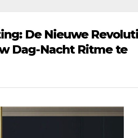
tting: De Nieuwe Revolut
uw Dag-Nacht Ritme te