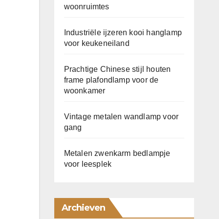
woonruimtes
Industriële ijzeren kooi hanglamp
voor keukeneiland
Prachtige Chinese stijl houten
frame plafondlamp voor de
woonkamer
Vintage metalen wandlamp voor
gang
Metalen zwenkarm bedlampje
voor leesplek
Archieven