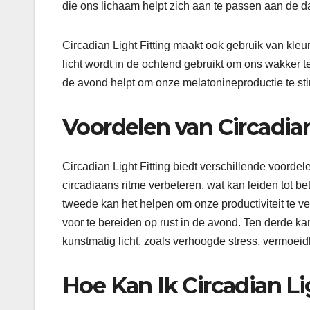
die ons lichaam helpt zich aan te passen aan de d
Circadian Light Fitting maakt ook gebruik van kle
licht wordt in de ochtend gebruikt om ons wakker t
de avond helpt om onze melatonineproductie te sti
Voordelen van Circadian
Circadian Light Fitting biedt verschillende voorde
circadiaans ritme verbeteren, wat kan leiden tot 
tweede kan het helpen om onze productiviteit te ve
voor te bereiden op rust in de avond. Ten derde k
kunstmatig licht, zoals verhoogde stress, vermoe
Hoe Kan Ik Circadian Li