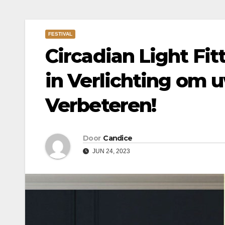
FESTIVAL
Circadian Light Fi
in Verlichting om 
Verbeteren!
Door
Candice
JUN 24, 2023