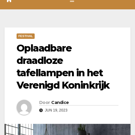
FESTIVAL
Oplaadbare
draadloze
tafellampen in het
Verenigd Koninkrijk
Door
Candice
JUN 19, 2023