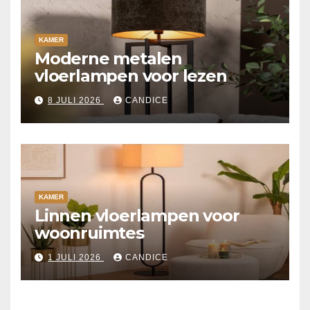
KAMER
Moderne metalen
vloerlampen voor lezen
8 JULI 2026
CANDICE
KAMER
Linnen vloerlampen voor
woonruimtes
1 JULI 2026
CANDICE