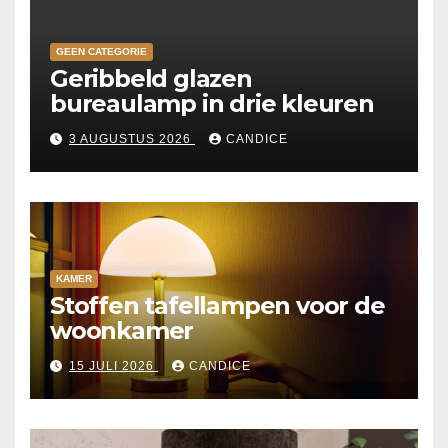
GEEN CATEGORIE
Geribbeld glazen
bureaulamp in drie kleuren
3 AUGUSTUS 2026
CANDICE
KAMER
Stoffen tafellampen voor de
woonkamer
15 JULI 2026
CANDICE