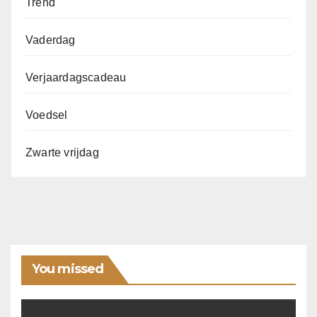
Trend
Vaderdag
Verjaardagscadeau
Voedsel
Zwarte vrijdag
You missed