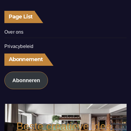
Page List
Over ons
Privacybeleid
Abonnement
Abonneren
Beste creatieve idee.