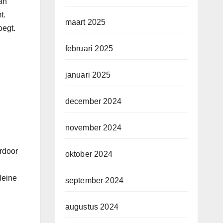
an
t.
maart 2025
oegt.
februari 2025
januari 2025
december 2024
november 2024
rdoor
oktober 2024
leine
september 2024
augustus 2024