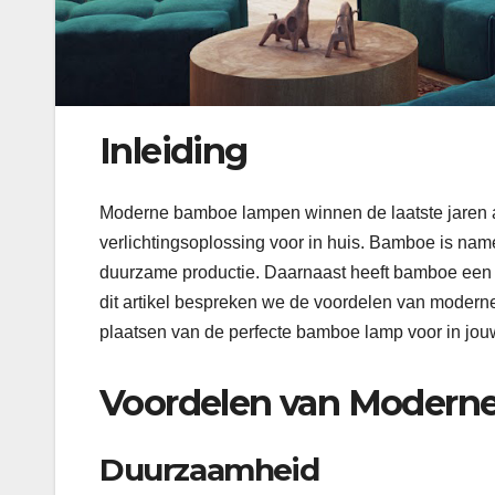
Inleiding
Moderne bamboe lampen winnen de laatste jaren aan
verlichtingsoplossing voor in huis. Bamboe is name
duurzame productie. Daarnaast heeft bamboe een knus
dit artikel bespreken we de voordelen van modern
plaatsen van de perfecte bamboe lamp voor in jouw
Voordelen van Moder
Duurzaamheid