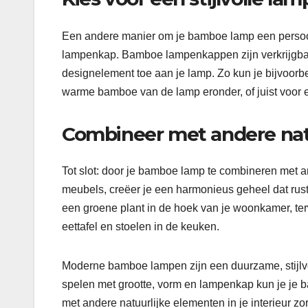
Een andere manier om je bamboe lamp een persoonli
lampenkap. Bamboe lampenkappen zijn verkrijgbaar
designelement toe aan je lamp. Zo kun je bijvoorb
warme bamboe van de lamp eronder, of juist voor een
Combineer met andere nat
Tot slot: door je bamboe lamp te combineren met an
meubels, creëer je een harmonieus geheel dat rust 
een groene plant in de hoek van je woonkamer, t
eettafel en stoelen in de keuken.
Moderne bamboe lampen zijn een duurzame, stijlvoll
spelen met grootte, vorm en lampenkap kun je je 
met andere natuurlijke elementen in je interieur 