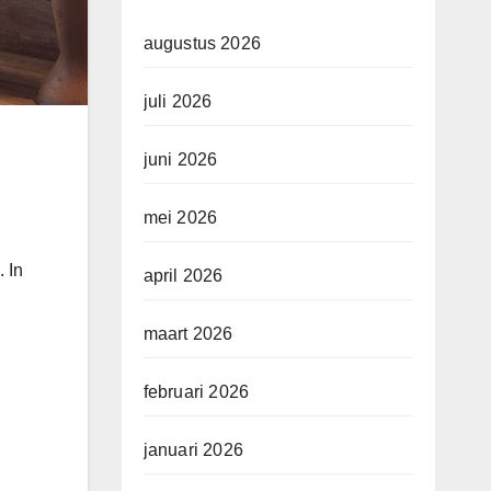
augustus 2026
juli 2026
juni 2026
mei 2026
. In
april 2026
maart 2026
februari 2026
januari 2026