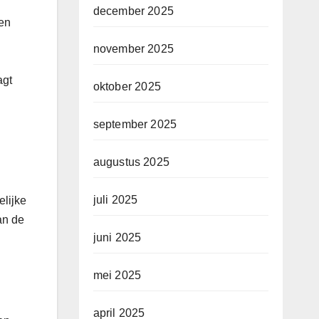
december 2025
een
november 2025
agt
oktober 2025
september 2025
augustus 2025
juli 2025
elijke
an de
juni 2025
mei 2025
april 2025