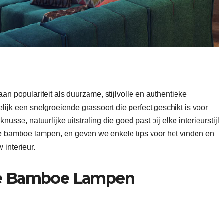
 populariteit als duurzame, stijlvolle en authentieke
lijk een snelgroeiende grassoort die perfect geschikt is voor
se, natuurlijke uitstraling die goed past bij elke interieurstijl
e bamboe lampen, en geven we enkele tips voor het vinden en
 interieur.
ne Bamboe Lampen