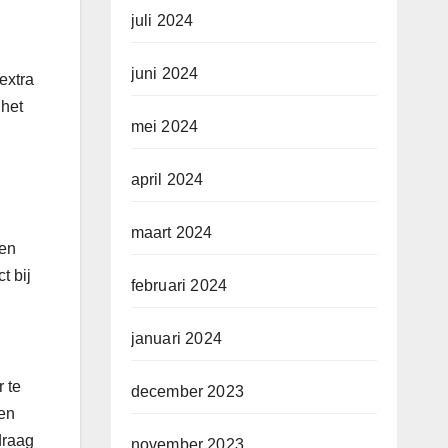
juli 2024
juni 2024
extra
 het
mei 2024
april 2024
maart 2024
ten
t bij
februari 2024
januari 2024
 te
december 2023
ren
draag
november 2023