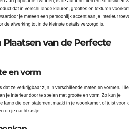
n populariteit winnen, is de authenticiteit en exclusiviteit v
oduct dat in verschillende kleuren, groottes en texturen voorkom
aardoor je meteen een persoonlijk accent aan je interieur toev
 afwerking tot in de kleinste details verzorgd is.
 Plaatsen van de Perfecte
tte en vorm
dat ze verkrijgbaar zijn in verschillende maten en vormen. Hie
 je interieur door te spelen met grootte en vorm. Zo kun je
 lamp die een statement maakt in je woonkamer, of juist voor k
n op je nachtkastje.
mpenkap