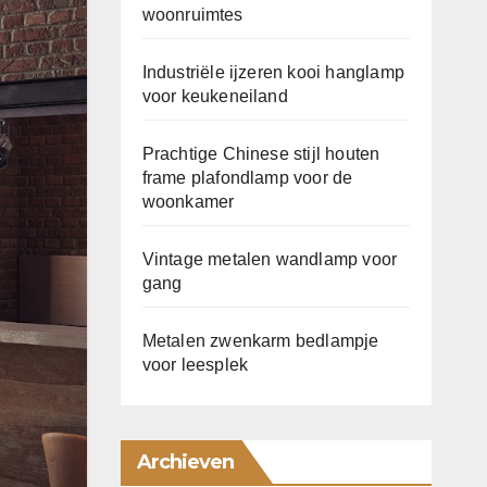
woonruimtes
Industriële ijzeren kooi hanglamp
voor keukeneiland
Prachtige Chinese stijl houten
frame plafondlamp voor de
woonkamer
Vintage metalen wandlamp voor
gang
Metalen zwenkarm bedlampje
voor leesplek
Archieven