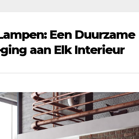
Lampen: Een Duurzame
eging aan Elk Interieur