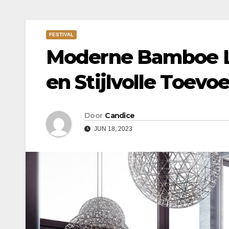
FESTIVAL
Moderne Bamboe 
en Stijlvolle Toevo
Door
Candice
JUN 18, 2023