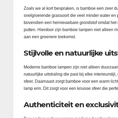
Zoals we al kort bespraken, is bamboe een zeer 
snelgroeiende grassoort die veel minder water en 
bovendien een hernieuwbare grondstof omdat het r
putten. Hierdoor zijn bamboe lampen niet alleen m
aan een groenere toekomst.
Stijlvolle en natuurlijke uit
Moderne bamboe lampen zijn niet alleen duurzaam,
natuurlijke uitstraling die past bij elke interieurst
sfeer. Daarnaast zorgt bamboe voor een warm lich
lamp erin. Dit zorgt voor een knusse sfeer die perf
Authenticiteit en exclusivit