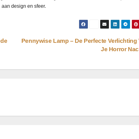
 aan design en sfeer.
 de
Pennywise Lamp – De Perfecte Verlichting
Je Horror Na