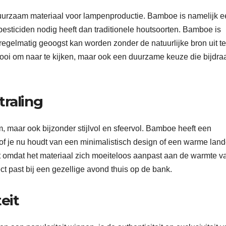
duurzaam materiaal voor lampenproductie. Bamboe is namelijk 
pesticiden nodig heeft dan traditionele houtsoorten. Bamboe is
egelmatig geoogst kan worden zonder de natuurlijke bron uit te
ooi om naar te kijken, maar ook een duurzame keuze die bijdra
straling
 maar ook bijzonder stijlvol en sfeervol. Bamboe heeft een
ijl, of je nu houdt van een minimalistisch design of een warme land
t omdat het materiaal zich moeiteloos aanpast aan de warmte v
ect past bij een gezellige avond thuis op de bank.
eit