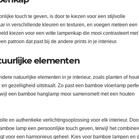
jke touch te geven, is door te kiezen voor een stijlvolle
 in verschillende kleuren en texturen, en voegen meteen een 
eeld kiezen voor een witte lampenkap die mooi contrasteert met
 patroon dat past bij de andere prints in je interieur.
uurlijke elementen
dere natuurlijke elementen in je interieur, zoals planten of hou
en gezelligheid uitstraalt. Zo past een bamboe vloerlamp perfec
erwijl een bamboe hanglamp mooi samensmelt met een houten
e en authentieke verlichtingsoplossing voor elk interieur. Door
bamboe lamp een persoonlijke touch geven, terwijl het combine
zorgt voor een harmonieus geheel. Kies voor bamboe lampen en 