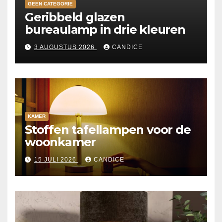
GEEN CATEGORIE
Geribbeld glazen
bureaulamp in drie kleuren
3 AUGUSTUS 2026
CANDICE
KAMER
Stoffen tafellampen voor de
woonkamer
15 JULI 2026
CANDICE