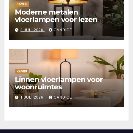
KAMER
Moderne metalen
vloerlampen voor lezen
8 JULI 2026
CANDICE
KAMER
Linnen vloerlampen voor
woonruimtes
1 JULI 2026
CANDICE