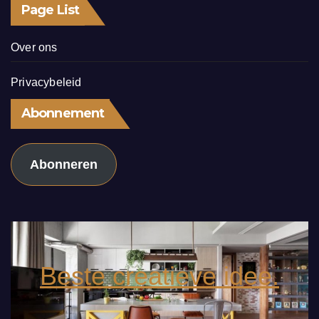
Page List
Over ons
Privacybeleid
Abonnement
Abonneren
Beste creatieve idee.