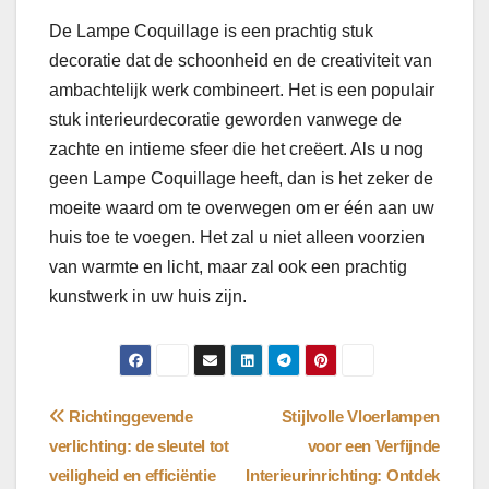
De Lampe Coquillage is een prachtig stuk
decoratie dat de schoonheid en de creativiteit van
ambachtelijk werk combineert. Het is een populair
stuk interieurdecoratie geworden vanwege de
zachte en intieme sfeer die het creëert. Als u nog
geen Lampe Coquillage heeft, dan is het zeker de
moeite waard om te overwegen om er één aan uw
huis toe te voegen. Het zal u niet alleen voorzien
van warmte en licht, maar zal ook een prachtig
kunstwerk in uw huis zijn.
Bericht
Richtinggevende
Stijlvolle Vloerlampen
verlichting: de sleutel tot
voor een Verfijnde
navigatie
veiligheid en efficiëntie
Interieurinrichting: Ontdek