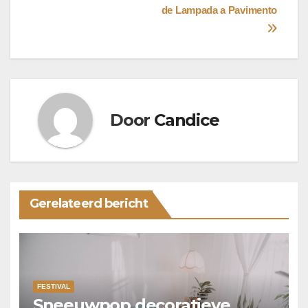
de Lampada a Pavimento
Door
Candice
Gerelateerd bericht
FESTIVAL
Sneeuwpop decoratieve