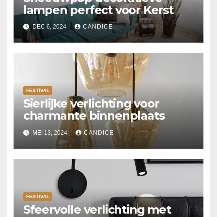
lampen perfect voor Kerst
DEC 6, 2024
CANDICE
FESTIVAL
Sierlijke verlichting voor
charmante binnenplaats
MEI 13, 2024
CANDICE
FESTIVAL
Sfeervolle verlichting met