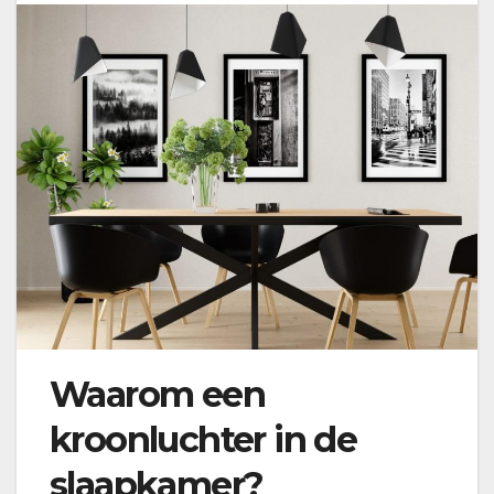
Waarom een
kroonluchter in de
slaapkamer?