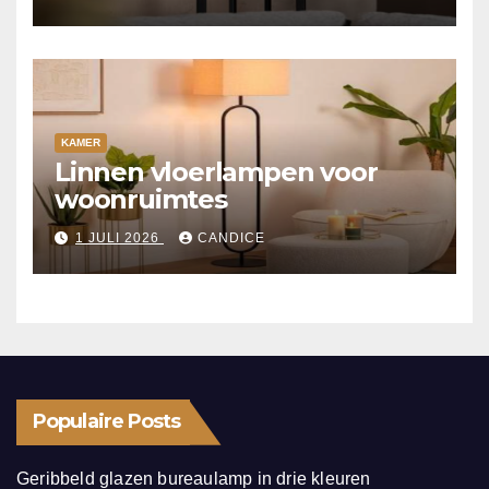
KAMER
Linnen vloerlampen voor
woonruimtes
1 JULI 2026
CANDICE
Populaire Posts
Geribbeld glazen bureaulamp in drie kleuren