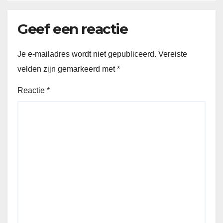
Geef een reactie
Je e-mailadres wordt niet gepubliceerd.
Vereiste
velden zijn gemarkeerd met
*
Reactie
*