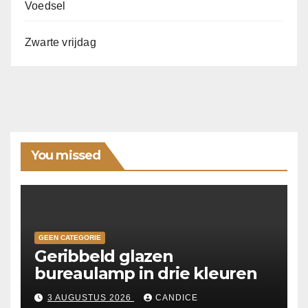
Voedsel
Zwarte vrijdag
You missed
GEEN CATEGORIE
Geribbeld glazen
bureaulamp in drie kleuren
3 AUGUSTUS 2026
CANDICE