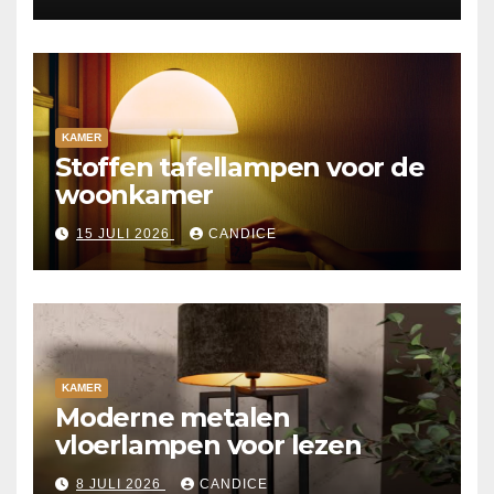
KAMER
Stoffen tafellampen voor de
woonkamer
15 JULI 2026
CANDICE
KAMER
Moderne metalen
vloerlampen voor lezen
8 JULI 2026
CANDICE