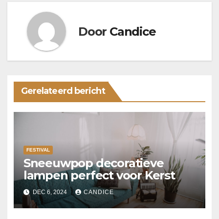
Door
Candice
Gerelateerd bericht
FESTIVAL
Sneeuwpop decoratieve
lampen perfect voor Kerst
DEC 6, 2024
CANDICE