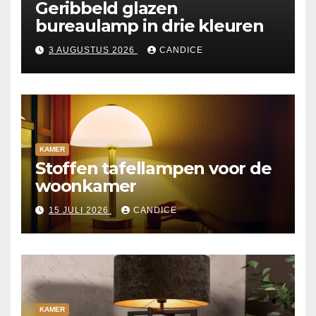
Geribbeld glazen
bureaulamp in drie kleuren
3 AUGUSTUS 2026
CANDICE
KAMER
Stoffen tafellampen voor de
woonkamer
15 JULI 2026
CANDICE
KAMER