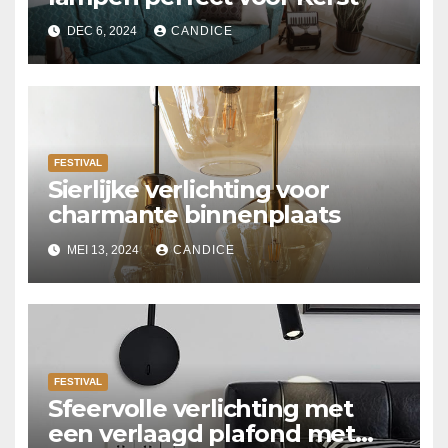
DEC 6, 2024
CANDICE
FESTIVAL
Sierlijke verlichting voor
charmante binnenplaats
MEI 13, 2024
CANDICE
FESTIVAL
Sfeervolle verlichting met
een verlaagd plafond met