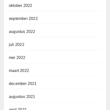
oktober 2022
september 2022
augustus 2022
juli 2022
mei 2022
maart 2022
december 2021
augustus 2021
april 2021