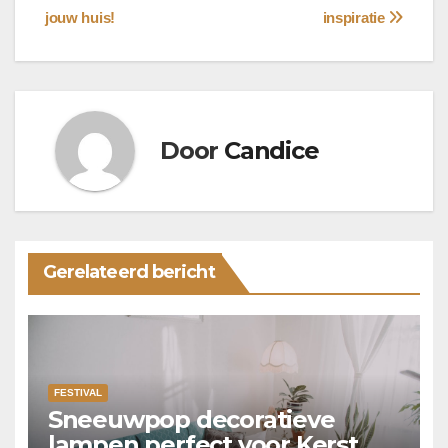
jouw huis!
inspiratie
Door
Candice
Gerelateerd bericht
FESTIVAL
Sneeuwpop decoratieve
lampen perfect voor Kerst