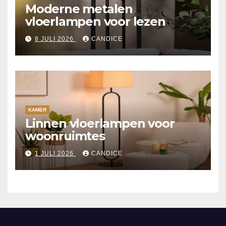
Moderne metalen
vloerlampen voor lezen
8 JULI 2026
CANDICE
KAMER
Linnen vloerlampen voor
woonruimtes
1 JULI 2026
CANDICE