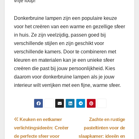
vrije loop!
Donkerbruine lampen zijn een populaire keuze
voor het creëren van een warme en gezellige sfeer
in huis. Ze zijn veelzijdig, passen goed bij
verschillende stijlen en zijn geschikt voor
verschillende kamers. Door te combineren met
kleuren en materialen kan je een unieke sfeer
creëren die past bij jouw persoonlijkheid. Kies
daarom voor donkerbruine lampen als je jouw
interieur wilt verrijken met een fijne, warme sfeer.
Bericht
Keuken en eetkamer
Zachte en rustige
verlichtingsideeën: Creëer
pasteltinten voor de
navigatie
de perfecte sfeer voor
slaapkamer: ideeën en