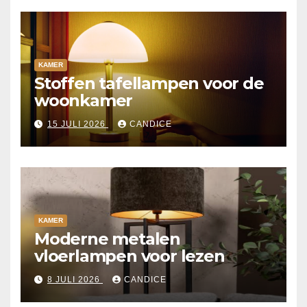
KAMER
Stoffen tafellampen voor de
woonkamer
15 JULI 2026
CANDICE
KAMER
Moderne metalen
vloerlampen voor lezen
8 JULI 2026
CANDICE