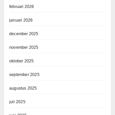
februari 2026
januari 2026
december 2025
november 2025
oktober 2025
september 2025
augustus 2025
juli 2025