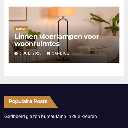
KAMER
Linnen vloerlampen voor
woonruimtes
1 JULI 2026
CANDICE
Populaire Posts
Geribbeld glazen bureaulamp in drie kleuren