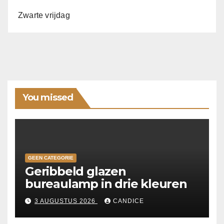
Zwarte vrijdag
You missed
GEEN CATEGORIE
Geribbeld glazen
bureaulamp in drie kleuren
3 AUGUSTUS 2026
CANDICE