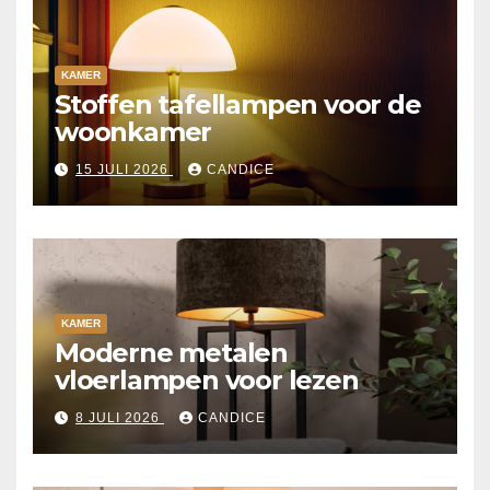
KAMER
Stoffen tafellampen voor de
woonkamer
15 JULI 2026
CANDICE
KAMER
Moderne metalen
vloerlampen voor lezen
8 JULI 2026
CANDICE