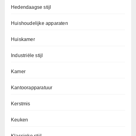
Hedendaagse stijl
Huishoudelijke apparaten
Huiskamer
Industriële stijl
Kamer
Kantoorapparatuur
Kerstmis
Keuken
Klassieke stijl