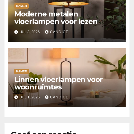
KAMER
Moderne metalen
vloerlampen voor lezen
JUL 8, 2026
CANDICE
KAMER
Linnen vloerlampen voor
woonruimtes
JUL 1, 2026
CANDICE