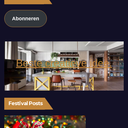
Abonneren
Beste creatieve idee.
Festival Posts