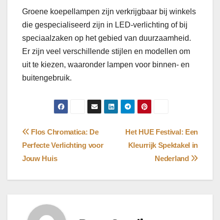
Groene koepellampen zijn verkrijgbaar bij winkels
die gespecialiseerd zijn in LED-verlichting of bij
speciaalzaken op het gebied van duurzaamheid.
Er zijn veel verschillende stijlen en modellen om
uit te kiezen, waaronder lampen voor binnen- en
buitengebruik.
Bericht
Flos Chromatica: De
Het HUE Festival: Een
Perfecte Verlichting voor
Kleurrijk Spektakel in
navigatie
Jouw Huis
Nederland