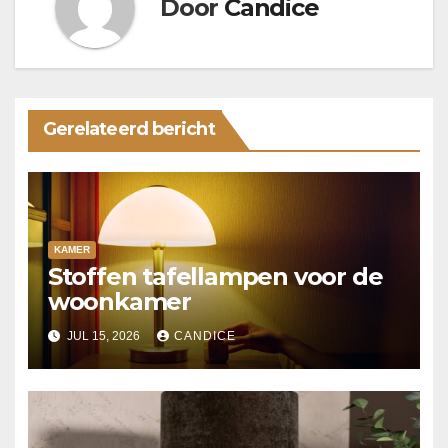
Door
Candice
Gerelateerd bericht
KAMER
Stoffen tafellampen voor de
woonkamer
JUL 15, 2026
CANDICE