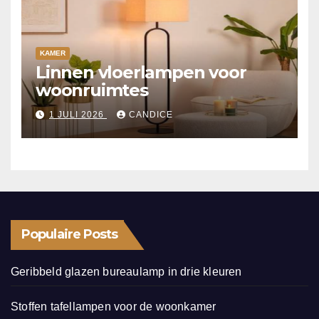
KAMER
Linnen vloerlampen voor
woonruimtes
1 JULI 2026
CANDICE
Populaire Posts
Geribbeld glazen bureaulamp in drie kleuren
Stoffen tafellampen voor de woonkamer