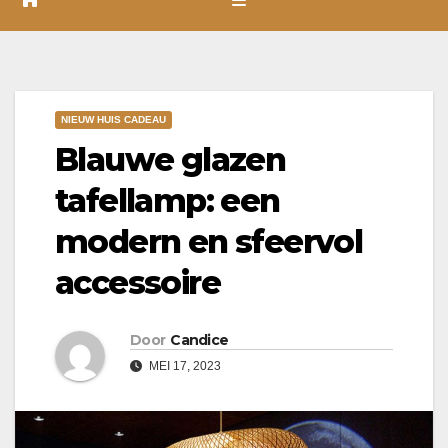
NIEUW HUIS CADEAU
Blauwe glazen
tafellamp: een
modern en sfeervol
accessoire
Door
Candice
MEI 17, 2023