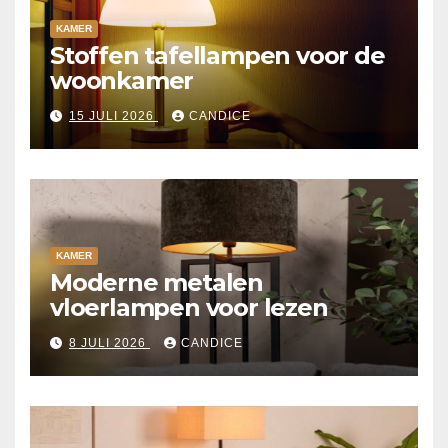
KAMER
Stoffen tafellampen voor de
woonkamer
15 JULI 2026
CANDICE
KAMER
Moderne metalen
vloerlampen voor lezen
8 JULI 2026
CANDICE