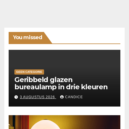
You missed
GEEN CATEGORIE
Geribbeld glazen
bureaulamp in drie kleuren
3 AUGUSTUS 2026
CANDICE