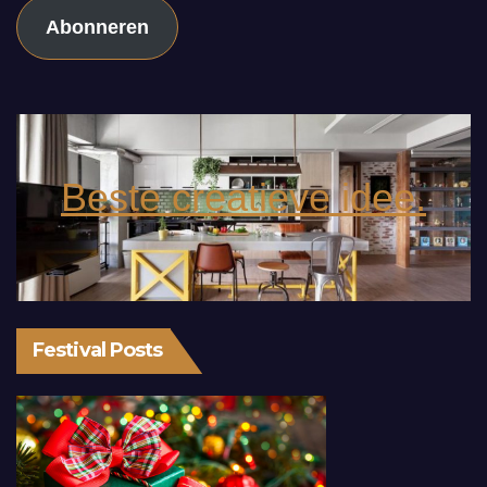
Abonneren
Beste creatieve idee.
Festival Posts