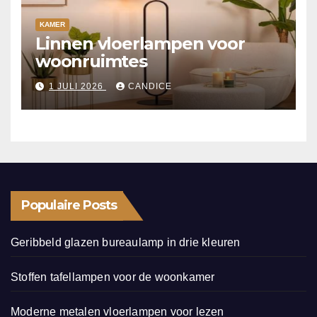
KAMER
Linnen vloerlampen voor
woonruimtes
1 JULI 2026
CANDICE
Populaire Posts
Geribbeld glazen bureaulamp in drie kleuren
Stoffen tafellampen voor de woonkamer
Moderne metalen vloerlampen voor lezen