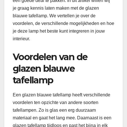
een goede deal te pakken. In dit artikel willen wij
je graag kennis laten maken met de glazen
blauwe tafellamp. We vertellen je over de
voordelen, de verschillende mogelijkheden en hoe
je deze lamp het beste kunt integreren in jouw
interieur.
Voordelen van de
glazen blauwe
tafellamp
Een glazen blauwe tafellamp heeft verschillende
voordelen ten opzichte van andere soorten
tafellampen. Zo is glas een erg duurzaam
materiaal en gaat het lang mee. Daarnaast is een
glazen tafellamp tijdloos en past het bijna in elk