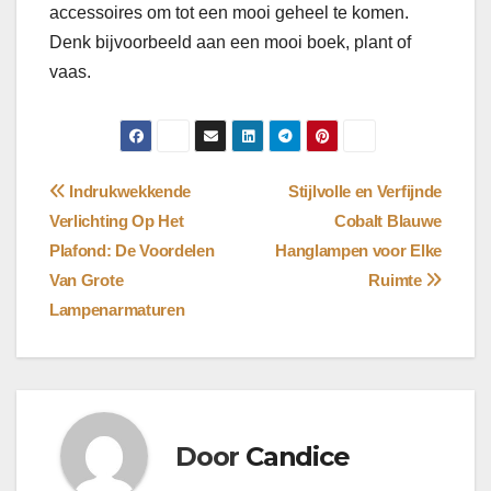
accessoires om tot een mooi geheel te komen.
Denk bijvoorbeeld aan een mooi boek, plant of
vaas.
Bericht
Indrukwekkende
Stijlvolle en Verfijnde
Verlichting Op Het
Cobalt Blauwe
navigatie
Plafond: De Voordelen
Hanglampen voor Elke
Van Grote
Ruimte
Lampenarmaturen
Door
Candice