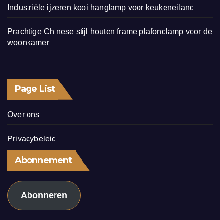
Industriële ijzeren kooi hanglamp voor keukeneiland
Prachtige Chinese stijl houten frame plafondlamp voor de
woonkamer
Page List
Over ons
Privacybeleid
Abonnement
Abonneren