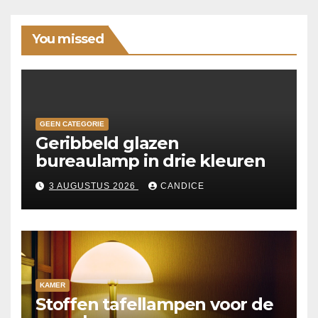
You missed
GEEN CATEGORIE
Geribbeld glazen
bureaulamp in drie kleuren
3 AUGUSTUS 2026
CANDICE
KAMER
Stoffen tafellampen voor de