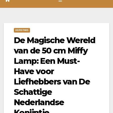
KERSTMIS
De Magische Wereld
van de 50 cm Miffy
Lamp: Een Must-
Have voor
Liefhebbers van De
Schattige
Nederlandse
Konijntje