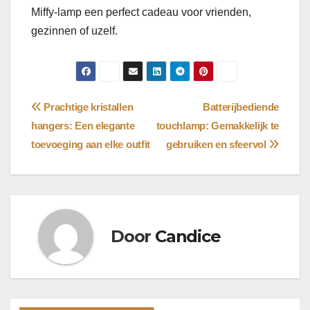
Miffy-lamp een perfect cadeau voor vrienden,
gezinnen of uzelf.
Bericht
Prachtige kristallen
Batterijbediende
hangers: Een elegante
touchlamp: Gemakkelijk te
navigatie
toevoeging aan elke outfit
gebruiken en sfeervol
Door
Candice