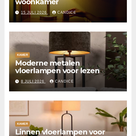
woonkamer
15 JULI 2026
CANDICE
KAMER
Moderne metalen
vloerlampen voor lezen
8 JULI 2026
CANDICE
KAMER
Linnen vloerlampen voor