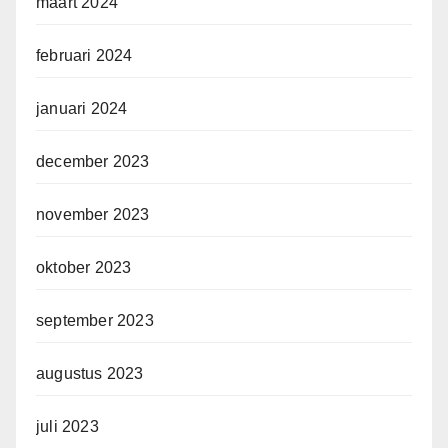
maart 2024
februari 2024
januari 2024
december 2023
november 2023
oktober 2023
september 2023
augustus 2023
juli 2023