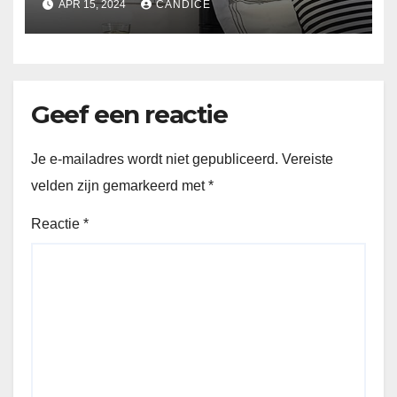
APR 15, 2024
CANDICE
Geef een reactie
Je e-mailadres wordt niet gepubliceerd.
Vereiste
velden zijn gemarkeerd met
*
Reactie
*