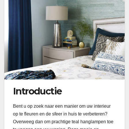
Introductie
Bent u op zoek naar een manier om uw interieur
op te fleuren en de sfeer in huis te verbeteren?
Overweeg dan om prachtige teal hanglampen toe