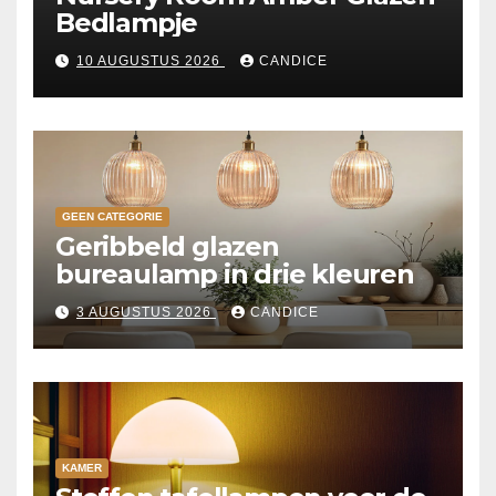
Bedlampje
10 AUGUSTUS 2026
CANDICE
GEEN CATEGORIE
Geribbeld glazen
bureaulamp in drie kleuren
3 AUGUSTUS 2026
CANDICE
KAMER