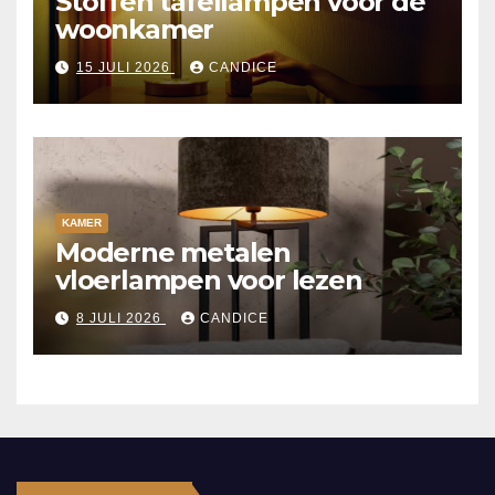
Stoffen tafellampen voor de
woonkamer
15 JULI 2026
CANDICE
KAMER
Moderne metalen
vloerlampen voor lezen
8 JULI 2026
CANDICE