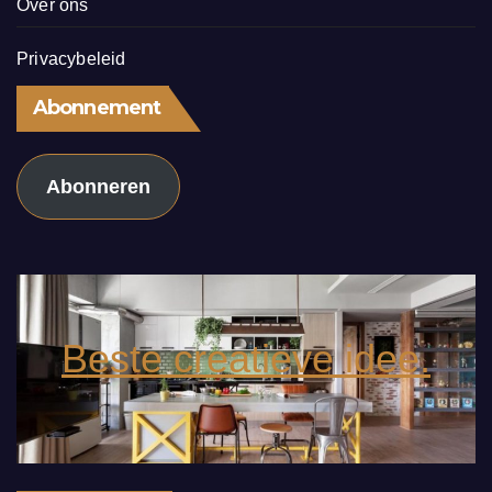
Over ons
Privacybeleid
Abonnement
Abonneren
Beste creatieve idee.