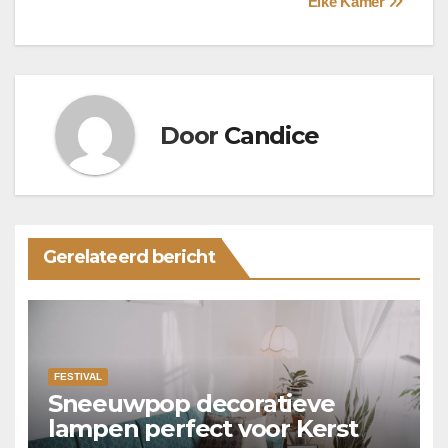
Elke Kamer
Door
Candice
Gerelateerd bericht
FESTIVAL
Sneeuwpop decoratieve
lampen perfect voor Kerst