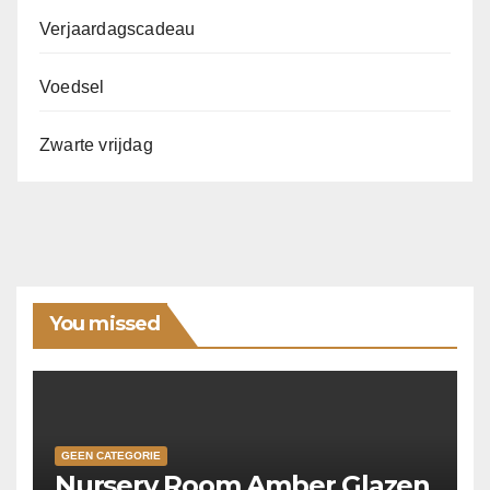
Verjaardagscadeau
Voedsel
Zwarte vrijdag
You missed
GEEN CATEGORIE
Nursery Room Amber Glazen