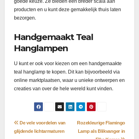
goede keuze. Ze bieden een breder scala aan
producten en u kunt deze gemakkelijk thuis laten
bezorgen.
Handgemaakt Teal
Hanglampen
U kunt er ook voor kiezen om een handgemaakte
teal hanglamp te kopen. Dit kan bijvoorbeeld via
online marktplaatsen, waar u unieke ontwerpen en
creaties van over de hele wereld kunt vinden.
Bericht
De vele voordelen van
Rozekleurige Flamingo
glijdende lichtarmaturen
Lamp als Blikvanger in
navigatie