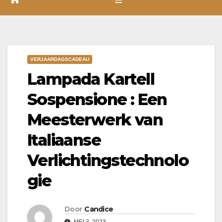
VERJAARDAGSCADEAU
Lampada Kartell
Sospensione : Een
Meesterwerk van
Italiaanse
Verlichtingstechnolo
gie
Door
Candice
MEI 3, 2023