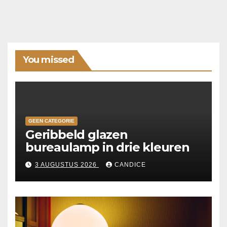
You missed
GEEN CATEGORIE
Geribbeld glazen
bureaulamp in drie kleuren
3 AUGUSTUS 2026
CANDICE