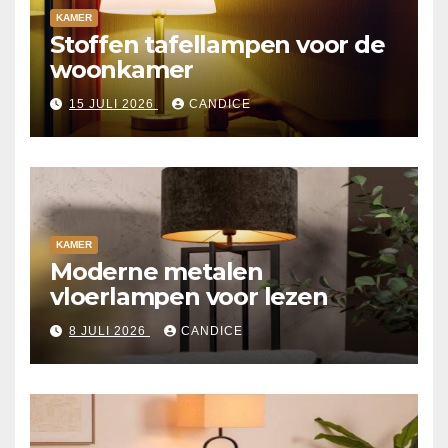
KAMER
Stoffen tafellampen voor de
woonkamer
15 JULI 2026
CANDICE
KAMER
Moderne metalen
vloerlampen voor lezen
8 JULI 2026
CANDICE