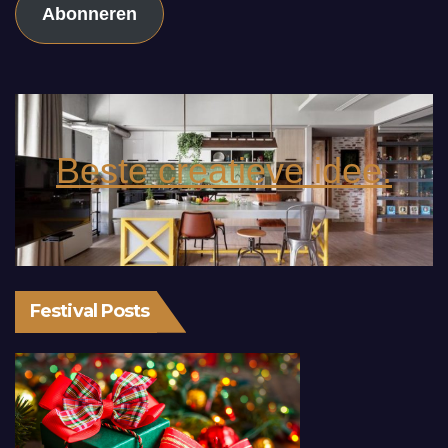
Abonneren
Beste creatieve idee.
Festival Posts