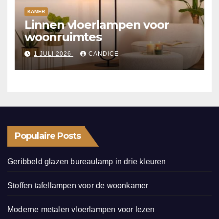
KAMER
Linnen vloerlampen voor
woonruimtes
1 JULI 2026
CANDICE
Populaire Posts
Geribbeld glazen bureaulamp in drie kleuren
Stoffen tafellampen voor de woonkamer
Moderne metalen vloerlampen voor lezen