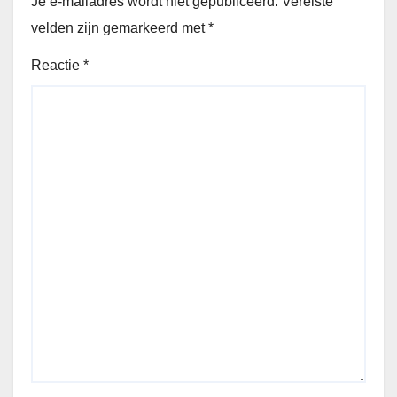
Je e-mailadres wordt niet gepubliceerd.
Vereiste
velden zijn gemarkeerd met
*
Reactie
*